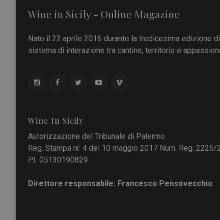
Wine in Sicily - Online Magazine
Nato il 22 aprile 2016 durante la tredicesima edizione d
sistema di interazione tra cantine, territorio e appassiona
Wine In Sicily
Autorizzazione del Tribunale di Palermo
Reg. Stampa nr. 4 del 10 maggio 2017 Num. Reg. 2225/
P.I. 05130190829
Direttore responsabile: Francesco Pensovecchio