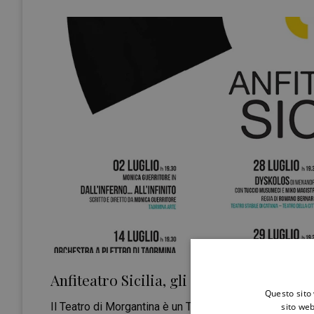
Anfiteatro Sicilia, gli spettacoli a Morg
Questo sito 
Il Teatro di Morgantina è un Teatro Antico di epoca gre
sito web