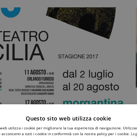
Questo sito web utilizza cookie
antina
web utilizza i cookie per migliorare la tua esperienza di navigazione. Utilizza
ca che si trova in provincia di Enna. Restaurato nel 2005,
 acconsenti a tutti i cookie in conformità con la nostra policy per i cookie.
Leg