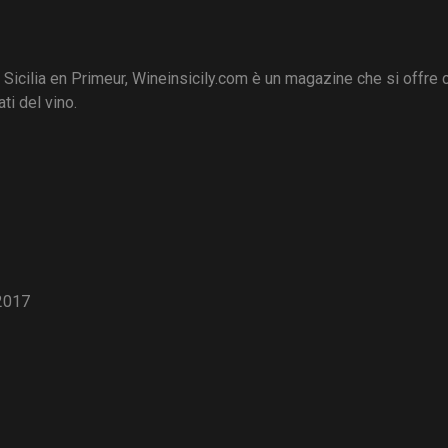
i Sicilia en Primeur, Wineinsicily.com è un magazine che si offre
ti del vino.
2017