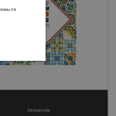
ENGLISH
IONALITÀ
Instagram