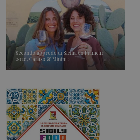
Secondo approdo di Sicilia en Primeur
2026, Caruso & Minini »