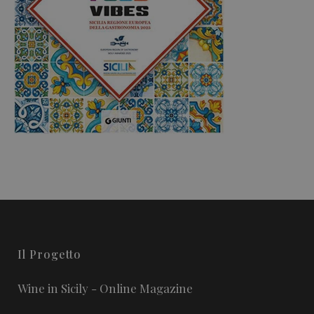
Il Progetto
Wine in Sicily - Online Magazine