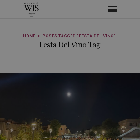
HOME
POSTS TAGGED "FESTA DEL VINO"
Festa Del Vino Tag