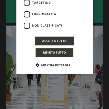
TARGETING
FUNZIONALITÀ
NON CLASSIFICATI
ACCETTA TUTTO
RIFIUTA TUTTO
MOSTRA DETTAGLI