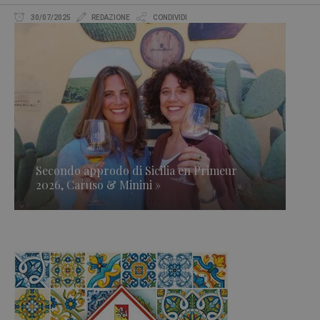
30/07/2025
REDAZIONE
CONDIVIDI
Secondo approdo di Sicilia en Primeur
2026, Caruso & Minini »