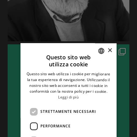
×
Questo sito web
utilizza cookie
ITALIAN
Questo sito web utilizza i cookie per migliorare
ENGLISH
la tua esperienza di navigazione. Utilizzando il
nostro sito web acconsenti a tutti i cookie in
conformità con la nostra policy per i cookie.
Leggi di più
STRETTAMENTE NECESSARI
PERFORMANCE