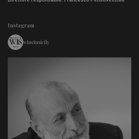
Instagram
wineinsicily