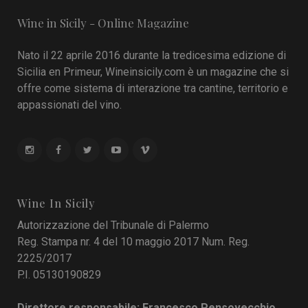
Wine in Sicily - Online Magazine
Nato il 22 aprile 2016 durante la tredicesima edizione di
Sicilia en Primeur, Wineinsicily.com è un magazine che si
offre come sistema di interazione tra cantine, territorio e
appassionati del vino.
Wine In Sicily
Autorizzazione del Tribunale di Palermo
Reg. Stampa nr. 4 del 10 maggio 2017 Num. Reg.
2225/2017
P.I. 05130190829
Direttore responsabile: Francesco Pensovecchio