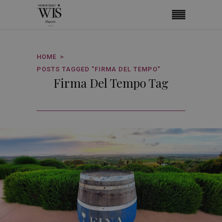
HOME
POSTS TAGGED "FIRMA DEL TEMPO"
Firma Del Tempo Tag