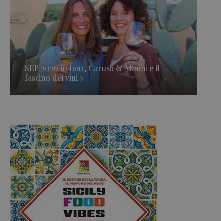
SEP 2026 in tour, Caruso & Minini e il
fascino dei vini »