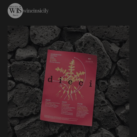
wineinsicily