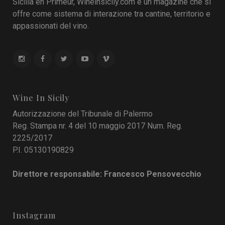
Sicilia en Primeur, Wineinsicily.com è un magazine che si
offre come sistema di interazione tra cantine, territorio e
appassionati del vino.
Wine In Sicily
Autorizzazione del Tribunale di Palermo
Reg. Stampa nr. 4 del 10 maggio 2017 Num. Reg.
2225/2017
P.I. 05130190829
Direttore responsabile: Francesco Pensovecchio
Instagram