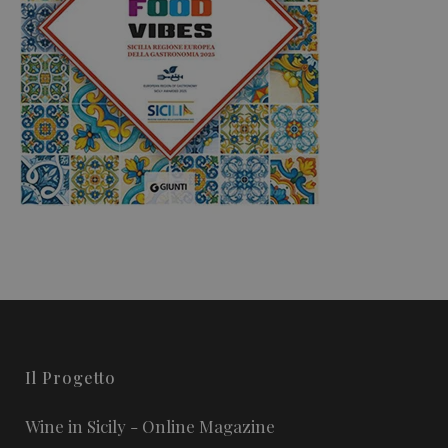
Il Progetto
Wine in Sicily - Online Magazine