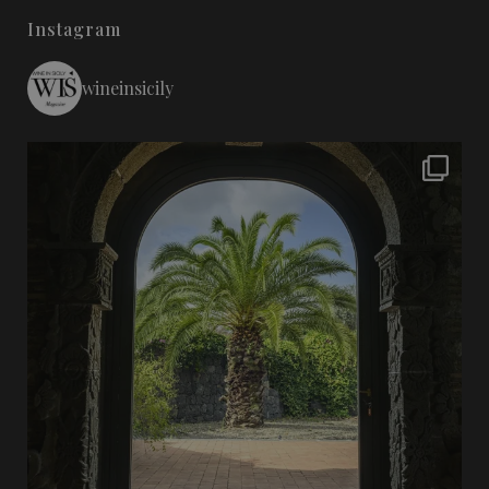
Instagram
wineinsicily