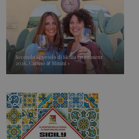
Secondo approdo di Sicilia en Primeur
2026, Caruso & Minini »