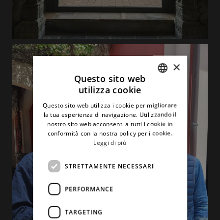
×
Questo sito web
utilizza cookie
ITALIAN
Questo sito web utilizza i cookie per migliorare
ENGLISH
la tua esperienza di navigazione. Utilizzando il
nostro sito web acconsenti a tutti i cookie in
conformità con la nostra policy per i cookie.
Leggi di più
STRETTAMENTE NECESSARI
PERFORMANCE
TARGETING