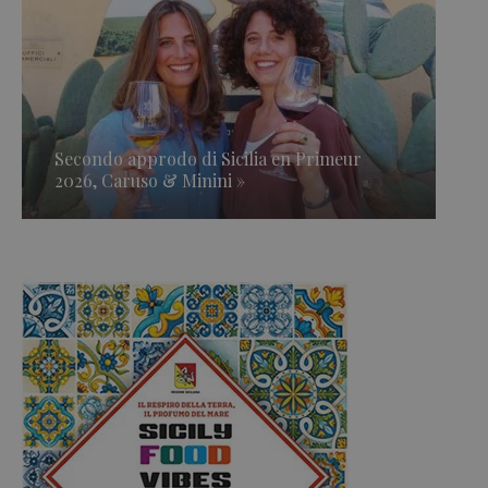
Secondo approdo di Sicilia en Primeur
2026, Caruso & Minini »