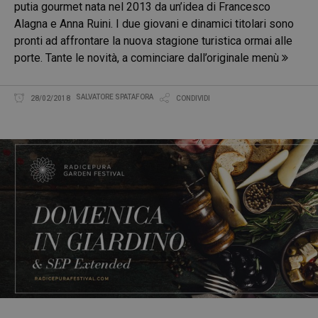
putia gourmet nata nel 2013 da un’idea di Francesco
Alagna e Anna Ruini. I due giovani e dinamici titolari sono
pronti ad affrontare la nuova stagione turistica ormai alle
porte. Tante le novità, a cominciare dall’originale menù
SALVATORE SPATAFORA
28/02/2018
CONDIVIDI