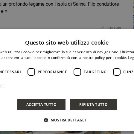
a un profondo legame con l’isola di Salina. Filo conduttore
 e
CONDIVIDI
Questo sito web utilizza cookie
web utilizza i cookie per migliorare la tua esperienza di navigazione. Utilizza
 acconsenti a tutti i cookie in conformità con la nostra policy per i cookie.
Leg
NECESSARI
PERFORMANCE
TARGETING
FUNZ
TI
ACCETTA TUTTO
RIFIUTA TUTTO
MOSTRA DETTAGLI