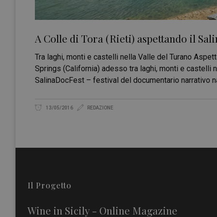
A Colle di Tora (Rieti) aspettando il Sal
Tra laghi, monti e castelli nella Valle del Turano Asp
Springs (California) adesso tra laghi, monti e castelli 
SalinaDocFest – festival del documentario narrativo na
13/05/2016
REDAZIONE
Il Progetto
Wine in Sicily - Online Magazine