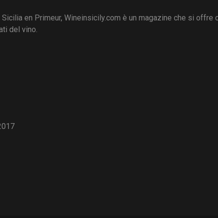
i Sicilia en Primeur, Wineinsicily.com è un magazine che si offre
ti del vino.
2017