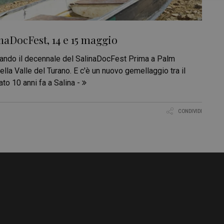
inaDocFest, 14 e 15 maggio
ettando il decennale del SalinaDocFest Prima a Palm
nella Valle del Turano. E c'è un nuovo gemellaggio tra il
to 10 anni fa a Salina -
CONDIVIDI