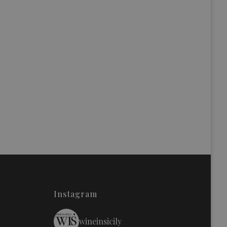
Instagram
wineinsicily