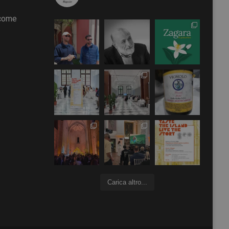
 come
Carica altro...