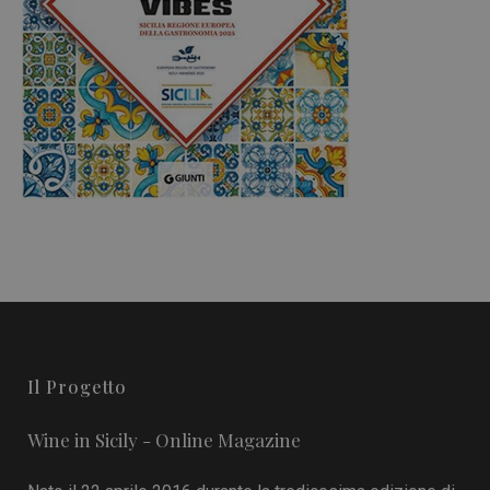
Il Progetto
Wine in Sicily - Online Magazine