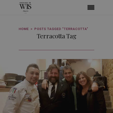
HOME
POSTS TAGGED "TERRACOTTA"
Terracotta Tag