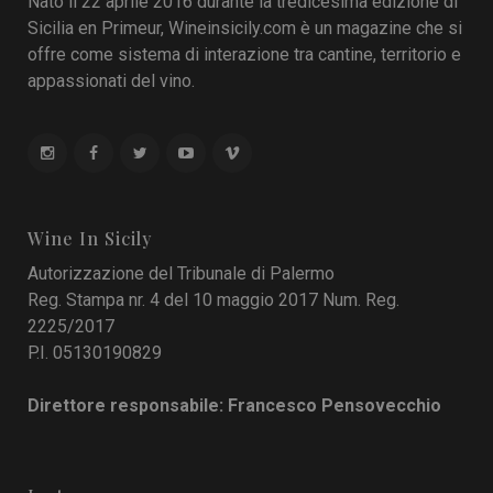
Nato il 22 aprile 2016 durante la tredicesima edizione di
Sicilia en Primeur, Wineinsicily.com è un magazine che si
offre come sistema di interazione tra cantine, territorio e
appassionati del vino.
Wine In Sicily
Autorizzazione del Tribunale di Palermo
Reg. Stampa nr. 4 del 10 maggio 2017 Num. Reg.
2225/2017
P.I. 05130190829
Direttore responsabile: Francesco Pensovecchio