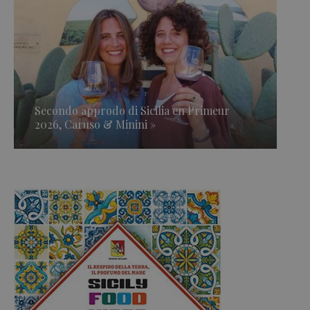
Secondo approdo di Sicilia en Primeur
2026, Caruso & Minini »