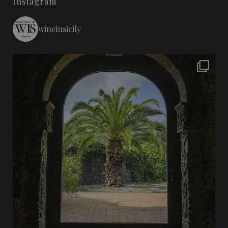
Instagram
wineinsicily