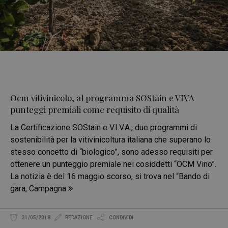
Ocm vitivinicolo, al programma SOStain e VIVA
punteggi premiali come requisito di qualità
La Certificazione SOStain e V.I.V.A., due programmi di
sostenibilità per la vitivinicoltura italiana che superano lo
stesso concetto di “biologico”, sono adesso requisiti per
ottenere un punteggio premiale nei cosiddetti “OCM Vino”.
La notizia è del 16 maggio scorso, si trova nel “Bando di
gara, Campagna
31/05/2018
REDAZIONE
CONDIVIDI