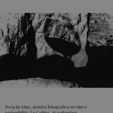
Deep in wine, mostra fotografica su vino e
sostenibilità. Le Cattive, 26 settembre