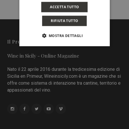
ACCETTA TUTTO
RIFIUTA TUTTO
MOSTRA DETTAGLI
Il Progetto
Wine in Sicily - Online Magazine
Nato il 22 aprile 2016 durante la tredicesima edizione di
Sicilia en Primeur, Wineinsicily.com è un magazine che si
offre come sistema di interazione tra cantine, territorio e
appassionati del vino.