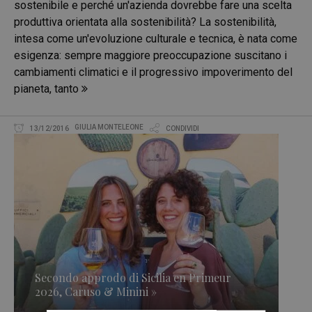
sostenibile e perché un'azienda dovrebbe fare una scelta
produttiva orientata alla sostenibilità? La sostenibilità,
intesa come un'evoluzione culturale e tecnica, è nata come
esigenza: sempre maggiore preoccupazione suscitano i
cambiamenti climatici e il progressivo impoverimento del
pianeta, tanto
GIULIA MONTELEONE
13/12/2016
CONDIVIDI
Secondo approdo di Sicilia en Primeur
2026, Caruso & Minini »