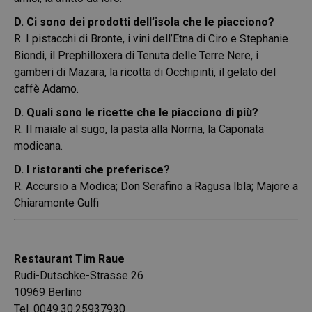
D. Ci sono dei prodotti dell’isola che le piacciono?
R. I pistacchi di Bronte, i vini dell’Etna di Ciro e Stephanie
Biondi, il Prephilloxera di Tenuta delle Terre Nere, i
gamberi di Mazara, la ricotta di Occhipinti, il gelato del
caffè Adamo.
D. Quali sono le ricette che le piacciono di più?
R. Il maiale al sugo, la pasta alla Norma, la Caponata
modicana.
D. I ristoranti che preferisce?
R. Accursio a Modica; Don Serafino a Ragusa Ibla; Majore a
Chiaramonte Gulfi
Restaurant Tim Raue
Rudi-Dutschke-Strasse 26
10969 Berlino
Tel. 0049.30.25937930