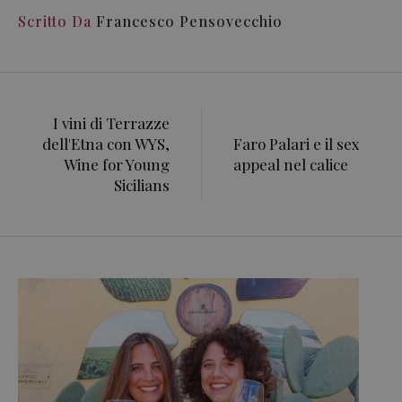
Scritto Da
Francesco Pensovecchio
I vini di Terrazze
dell'Etna con WYS,
Faro Palari e il sex
Wine for Young
appeal nel calice
Sicilians