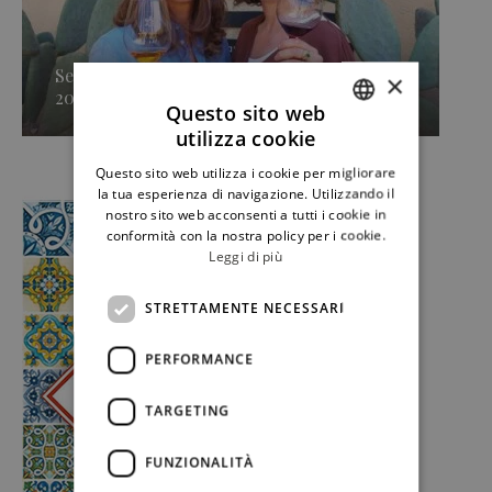
Secondo approdo di Sicilia en Primeur
×
2026, Caruso & Minini »
Questo sito web
utilizza cookie
ITALIAN
Questo sito web utilizza i cookie per migliorare
ENGLISH
la tua esperienza di navigazione. Utilizzando il
nostro sito web acconsenti a tutti i cookie in
conformità con la nostra policy per i cookie.
Leggi di più
STRETTAMENTE NECESSARI
PERFORMANCE
TARGETING
FUNZIONALITÀ