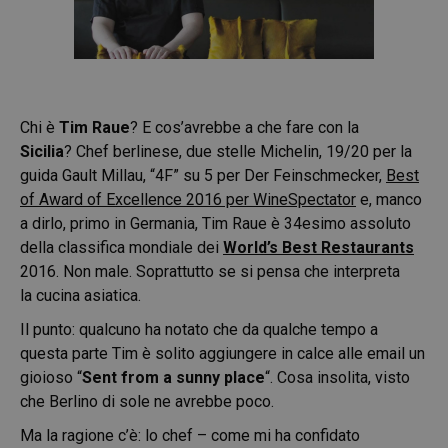
Chi è
Tim Raue
? E cos’avrebbe a che fare con la
Sicilia
? Chef berlinese, due stelle Michelin, 19/20 per la
guida Gault Millau, “4F” su 5 per Der Feinschmecker,
Best
of Award of Excellence 2016 per WineSpectator
e, manco
a dirlo, primo in Germania, Tim Raue è 34esimo assoluto
della classifica mondiale dei
World’s Best Restaurants
2016. Non male. Soprattutto se si pensa che interpreta
la cucina asiatica.
Il punto: qualcuno ha notato che da qualche tempo a
questa parte Tim è solito aggiungere in calce alle email un
gioioso “
Sent from a sunny place
“. Cosa insolita, visto
che Berlino di sole ne avrebbe poco.
Ma la ragione c’è: lo chef – come mi ha confidato