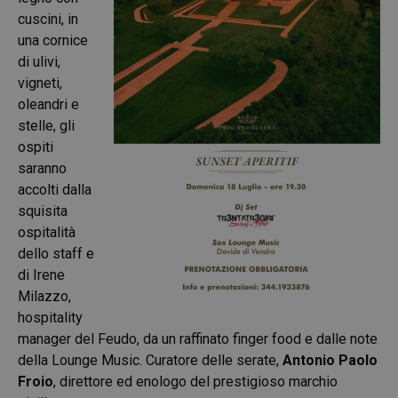
cuscini, in
una cornice
di ulivi,
vigneti,
oleandri e
stelle, gli
ospiti
saranno
accolti dalla
squisita
ospitalità
dello staff e
di Irene
Milazzo,
hospitality
manager del Feudo, da un raffinato finger food e dalle note
della Lounge Music. Curatore delle serate,
Antonio Paolo
Froio
, direttore ed enologo del prestigioso marchio