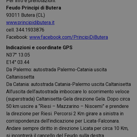
Per info e prenotazioni:
Feudo Principi di Butera
93011 Butera (CL)
www.principidibutera.it
cell. 344.1933876
Facebook:
www.facebook.com/PrincipiDiButera
Indicazioni e coordinate GPS
N37° 13.05
E14° 03.44
Da Palermo: autostrada Palermo-Catania uscita
Caltanissetta
Da Catania: autostrada Catania-Palermo uscita Caltanisetta
All’uscita dell’autostrada imboccare lo scorrimento veloce
(superstrada) Caltanisetta-Gela direzione Gela. Dopo circa
50 km uscire a “Riesi – Mazzarino – Niscemi” e prendere
la direzione per Riesi. Percorsi 2 Km girare a sinistra in
corrispondenza dell’indicazione per Licata-Falconara.
Andare sempre diritto in direzione Licata per circa 10 Km,
si incontrerà il cancello del Feudo sulla destra.