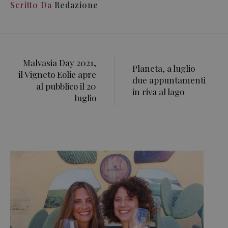
Scritto Da
Redazione
Malvasia Day 2021,
Planeta, a luglio
il Vigneto Eolie apre
due appuntamenti
al pubblico il 20
in riva al lago
luglio