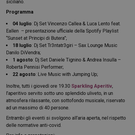
siciliano.
Programma
04 luglio
: Dj Set Vincenzo Callea & Luca Lento feat.
Eallen – presentazione ufficiale della Spotify Playlist
“Sunset at Principi di Butera”;
18 luglio
: Dj Set Tr3ntatr3giri – Sax Lounge Music
Danilo DiVendra;
1 agosto
: Dj Set Daniele Tignino & Andrea Insulla –
Roberta Pennisi Performer;
22 agosto
: Live Music with Jumping Up;
Inoltre, tutti i giovedì ore 19.30
Sparkling Aperitiv
,
l’aperitivo servito sotto uno splendido uliveto, in un
atmosfera rilassante, con sottofondo musicale, riservato
ad un massimo di 40 persone.
Entrambi gli eventi si svolgono all’aria aperta, nel rispetto
delle normative anti-covid.