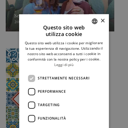
Secondo approdo di Sicilia en Primeur
×
2026, Caruso & Minini »
Questo sito web
utilizza cookie
ITALIAN
Questo sito web utilizza i cookie per migliorare
ENGLISH
la tua esperienza di navigazione. Utilizzando il
nostro sito web acconsenti a tutti i cookie in
conformità con la nostra policy per i cookie.
Leggi di più
STRETTAMENTE NECESSARI
PERFORMANCE
TARGETING
FUNZIONALITÀ