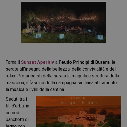
Torna il
Sunset Aperitiv
a
Feudo
Principi di Butera
, le
serate all’insegna della bellezza, della convivialità e del
relax. Protagonisti della serata la magnifica struttura della
masseria, il fascino della campagna siciliana al tramonto,
la musica e i vini della cantina.
Seduti tra i
fili d’erba, in
comodi
panchetti di
legno con