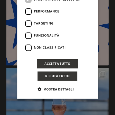
PERFORMANCE
TARGETING
FUNZIONALITÀ
NON CLASSIFICATI
ACCETTA TUTTO
RIFIUTA TUTTO
MOSTRA DETTAGLI