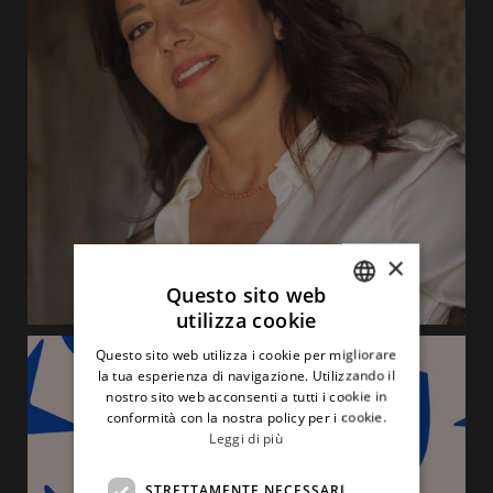
×
Questo sito web
utilizza cookie
ITALIAN
Questo sito web utilizza i cookie per migliorare
ENGLISH
la tua esperienza di navigazione. Utilizzando il
nostro sito web acconsenti a tutti i cookie in
conformità con la nostra policy per i cookie.
Leggi di più
STRETTAMENTE NECESSARI