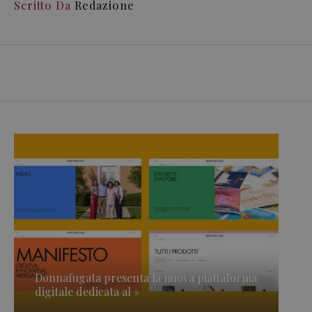
Scritto Da
Redazione
Donnafugata presenta la nuova piattaforma
digitale dedicata al »