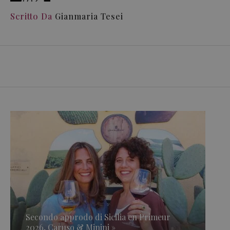
Scritto Da
Gianmaria Tesei
Secondo approdo di Sicilia en Primeur
2026, Caruso & Minini »