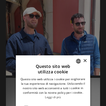
×
Questo sito web
utilizza cookie
ITALIAN
Questo sito web utilizza i cookie per migliorare
ENGLISH
la tua esperienza di navigazione. Utilizzando il
nostro sito web acconsenti a tutti i cookie in
conformità con la nostra policy per i cookie.
Leggi di più