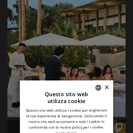
×
Questo sito web
utilizza cookie
ITALIAN
Questo sito web utilizza i cookie per migliorare
ENGLISH
la tua esperienza di navigazione. Utilizzando il
nostro sito web acconsenti a tutti i cookie in
conformità con la nostra policy per i cookie.
Leggi di più