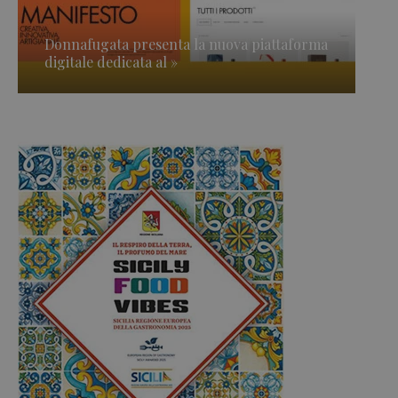
Donnafugata presenta la nuova piattaforma
digitale dedicata al »