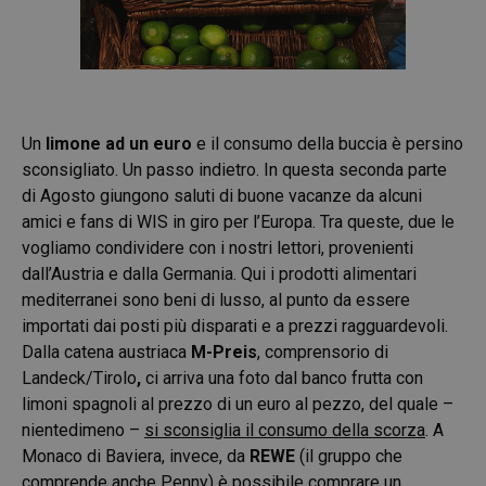
Un
limone ad un euro
e il consumo della buccia è persino
sconsigliato. Un passo indietro. In questa seconda parte
di Agosto giungono saluti di buone vacanze da alcuni
amici e fans di WIS in giro per l’Europa. Tra queste, due le
vogliamo condividere con i nostri lettori, provenienti
dall’Austria e dalla Germania. Qui i prodotti alimentari
mediterranei sono beni di lusso, al punto da essere
importati dai posti più disparati e a prezzi ragguardevoli.
Dalla catena austriaca
M-Preis
, comprensorio di
Landeck/Tirolo
,
ci arriva una foto dal banco frutta con
limoni spagnoli al prezzo di un euro al pezzo, del quale –
nientedimeno –
si sconsiglia il consumo della scorza
. A
Monaco di Baviera, invece, da
REWE
(il gruppo che
comprende anche Penny) è possibile comprare un