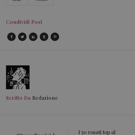
Condividi Post
Scritto Da
Redazione
I 50 rosati top al