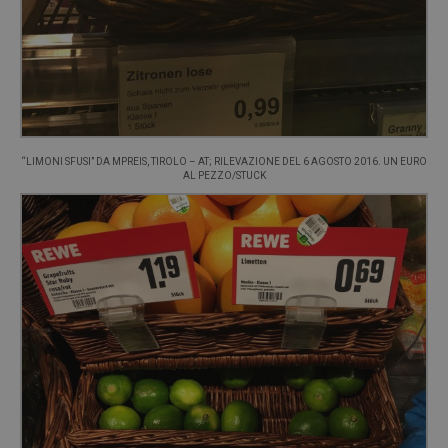
“LIMONI SFUSI” DA MPREIS, TIROLO – AT; RILEVAZIONE DEL 6 AGOSTO 2016. UN EURO
AL PEZZO/STUCK