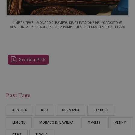
LIME DA REWE – MONACO DI BAVIERA, DE; RILEVAZIONE DEL 20 AGOSTO, 69
CENTESIMI AL PEZZO/STÜCK. SOPRA POMPELMI A 1.19 EURO, SEMPRE AL PEZZO
Scarica PDF
Post Tags
AUSTRIA
GDO
GERMANIA
LANDECK
LIMONE
MONACO DI BAVIERA
MPREIS
PENNY
REWE
TIROLO