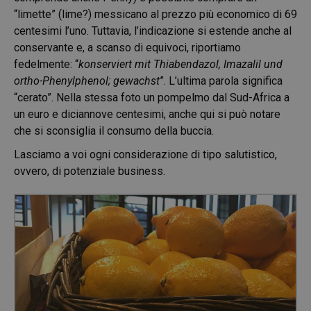
“limette” (lime?) messicano al prezzo più economico di 69
centesimi l’uno. Tuttavia, l’indicazione si estende anche al
conservante e, a scanso di equivoci, riportiamo
fedelmente: “
konserviert mit Thiabendazol, Imazalil und
ortho-Phenylphenol; gewachst
”. L’ultima parola significa
“cerato”. Nella stessa foto un pompelmo dal Sud-Africa a
un euro e diciannove centesimi, anche qui si può notare
che si sconsiglia il consumo della buccia.
Lasciamo a voi ogni considerazione di tipo salutistico,
ovvero, di potenziale business.