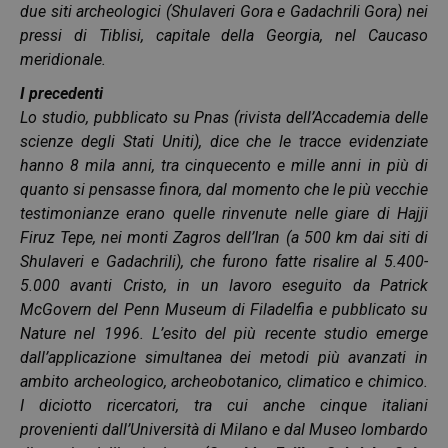
due siti archeologici (Shulaveri Gora e Gadachrili Gora) nei
pressi di Tiblisi, capitale della Georgia, nel Caucaso
meridionale.
I precedenti
Lo studio, pubblicato su Pnas (rivista dell’Accademia delle
scienze degli Stati Uniti), dice che le tracce evidenziate
hanno 8 mila anni, tra cinquecento e mille anni in più di
quanto si pensasse finora, dal momento che le più vecchie
testimonianze erano quelle rinvenute nelle giare di Hajji
Firuz Tepe, nei monti Zagros dell’Iran (a 500 km dai siti di
Shulaveri e Gadachrili), che furono fatte risalire al 5.400-
5.000 avanti Cristo, in un lavoro eseguito da Patrick
McGovern del Penn Museum di Filadelfia e pubblicato su
Nature nel 1996. L’esito del più recente studio emerge
dall’applicazione simultanea dei metodi più avanzati in
ambito archeologico, archeobotanico, climatico e chimico.
I diciotto ricercatori, tra cui anche cinque italiani
provenienti dall’Università di Milano e dal Museo lombardo