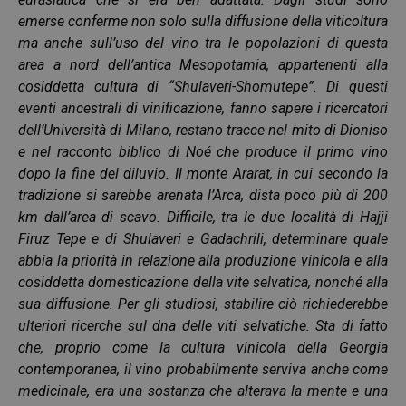
emerse conferme non solo sulla diffusione della viticoltura
ma anche sull’uso del vino tra le popolazioni di questa
area a nord dell’antica Mesopotamia, appartenenti alla
cosiddetta cultura di “Shulaveri-Shomutepe”. Di questi
eventi ancestrali di vinificazione, fanno sapere i ricercatori
dell’Università di Milano, restano tracce nel mito di Dioniso
e nel racconto biblico di Noé che produce il primo vino
dopo la fine del diluvio. Il monte Ararat, in cui secondo la
tradizione si sarebbe arenata l’Arca, dista poco più di 200
km dall’area di scavo. Difficile, tra le due località di Hajji
Firuz Tepe e di Shulaveri e Gadachrili, determinare quale
abbia la priorità in relazione alla produzione vinicola e alla
cosiddetta domesticazione della vite selvatica, nonché alla
sua diffusione. Per gli studiosi, stabilire ciò richiederebbe
ulteriori ricerche sul dna delle viti selvatiche. Sta di fatto
che, proprio come la cultura vinicola della Georgia
contemporanea, il vino probabilmente serviva anche come
medicinale, era una sostanza che alterava la mente e una