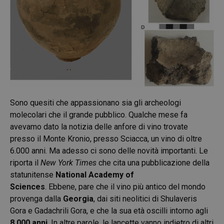
Sono quesiti che appassionano sia gli archeologi
molecolari che il grande pubblico. Qualche mese fa
avevamo dato la notizia delle anfore di vino trovate
presso il Monte Kronio, presso Sciacca, un vino di oltre
6.000 anni. Ma adesso ci sono delle novità importanti. Le
riporta il
New York Times
che cita una pubblicazione della
statunitense
National Academy of
Sciences
. Ebbene, pare che il vino più antico del mondo
provenga dalla
Georgia
, dai siti neolitici di Shulaveris
Gora e Gadachrili Gora, e che la sua età oscilli intorno agli
8.000 anni
. In altre parole, le lancette vanno indietro di altri