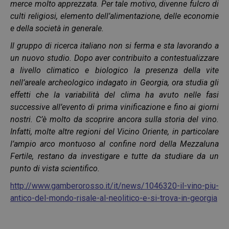
merce molto apprezzata. Per tale motivo, divenne fulcro di
culti religiosi, elemento dell’alimentazione, delle economie
e della società in generale.
Il gruppo di ricerca italiano non si ferma e sta lavorando a
un nuovo studio. Dopo aver contribuito a contestualizzare
a livello climatico e biologico la presenza della vite
nell’areale archeologico indagato in Georgia, ora studia gli
effetti che la variabilità del clima ha avuto nelle fasi
successive all’evento di prima vinificazione e fino ai giorni
nostri. C’è molto da scoprire ancora sulla storia del vino.
Infatti, molte altre regioni del Vicino Oriente, in particolare
l’ampio arco montuoso al confine nord della Mezzaluna
Fertile, restano da investigare e tutte da studiare da un
punto di vista scientifico.
http://www.gamberorosso.it/it/news/1046320-il-vino-piu-
antico-del-mondo-risale-al-neolitico-e-si-trova-in-georgia