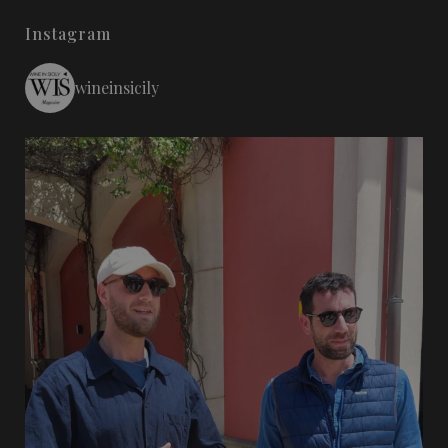
Instagram
wineinsicily