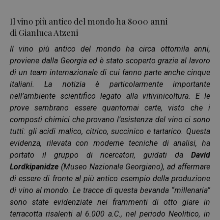
Il vino più antico del mondo ha 8000 anni
di Gianluca Atzeni
Il vino più antico del mondo ha circa ottomila anni,
proviene dalla Georgia ed è stato scoperto grazie al lavoro
di un team internazionale di cui fanno parte anche cinque
italiani. La notizia è particolarmente importante
nell’ambiente scientifico legato alla vitivinicoltura. E le
prove sembrano essere quantomai certe, visto che i
composti chimici che provano l’esistenza del vino ci sono
tutti: gli acidi malico, citrico, succinico e tartarico. Questa
evidenza, rilevata con moderne tecniche di analisi, ha
portato il gruppo di ricercatori, guidati da
David
Lordkipanidze
(Museo Nazionale Georgiano), ad affermare
di essere di fronte al più antico esempio della produzione
di vino al mondo. Le tracce di questa bevanda “millenaria”
sono state evidenziate nei frammenti di otto giare in
terracotta risalenti al 6.000 a.C., nel periodo Neolitico, in