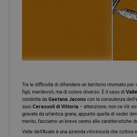
Tra le difficoltà di difendere un territorio rinomato per i
figli, meritevoli, ma di colore diverso. È il caso di
Vall
condotta da
Gaetana Jacono
con la consulenza dell
suoi
Cerasuoli di Vittoria
– attenzione, non ce n’è so
gravata da un’antica grana, appunto quella di veder dimen
merito, facciamo un breve cenno alle caratteristiche de
Valle dell’Acate è una azienda vitivinicola che coltiva 