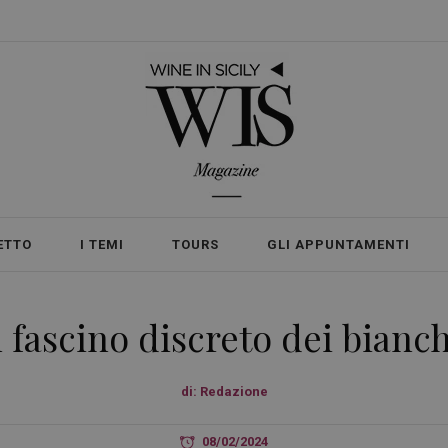
ETTO
I TEMI
TOURS
GLI APPUNTAMENTI
 fascino discreto dei bianchi
di:
Redazione
08/02/2024