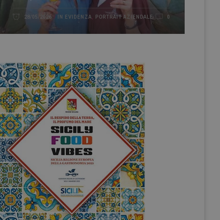
IN EVIDENZA
,
PORTRAIT AZIENDALE
28/05/2026
0