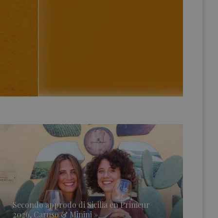
Secondo approdo di Sicilia en Primeur
2026, Caruso & Minini »