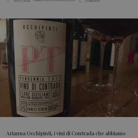
FRANCESCO PENSOVECCHIO
29/07/2020
CONDIVIDI
Arianna Occhipinti, i vini di Contrada che abbiamo