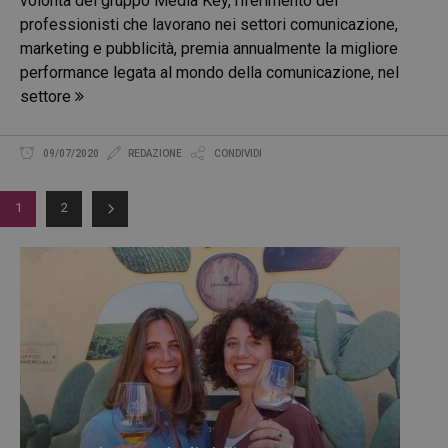
volontà del gruppo Media Key, riferimento dei
professionisti che lavorano nei settori comunicazione,
marketing e pubblicità, premia annualmente la migliore
performance legata al mondo della comunicazione, nel
settore
09/07/2020
REDAZIONE
CONDIVIDI
1
2