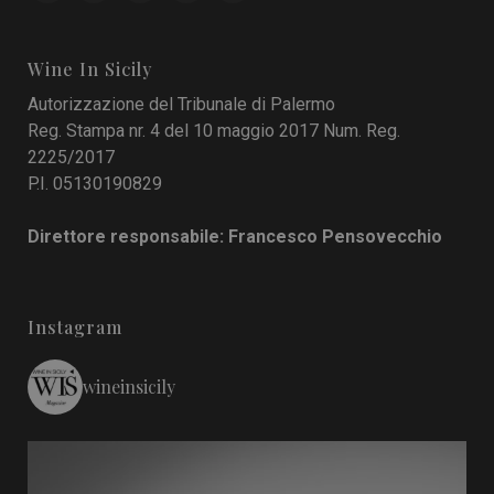
Wine In Sicily
Autorizzazione del Tribunale di Palermo
Reg. Stampa nr. 4 del 10 maggio 2017 Num. Reg.
2225/2017
P.I. 05130190829
Direttore responsabile: Francesco Pensovecchio
Instagram
wineinsicily