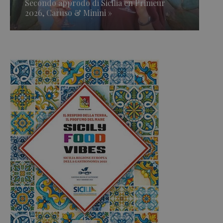
Secondo approdo di Sicilia en Primeur
2026, Caruso & Minini »