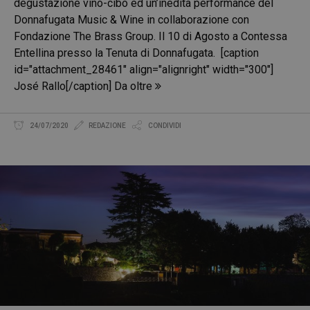
degustazione vino-cibo ed un’inedita performance del
Donnafugata Music & Wine in collaborazione con
Fondazione The Brass Group. Il 10 di Agosto a Contessa
Entellina presso la Tenuta di Donnafugata. [caption
id="attachment_28461" align="alignright" width="300"]
José Rallo[/caption] Da oltre
24/07/2020
REDAZIONE
CONDIVIDI