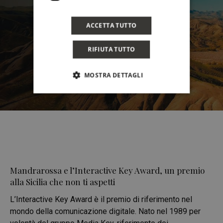
ACCETTA TUTTO
RIFIUTA TUTTO
MOSTRA DETTAGLI
Mandrarossa e l’Interactive Key Award, un premio
alla Sicilia che non ti aspetti
L’Interactive Key Award è il premio di riferimento nel
mondo della comunicazione digitale. Nato nel 1989 per