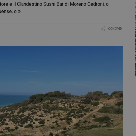
tore e il Clandestino Sushi Bar di Moreno Cedroni, o
quense, o
CONDIVIDI