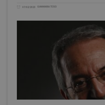
GIANMARIA TESEI
07/02/2023