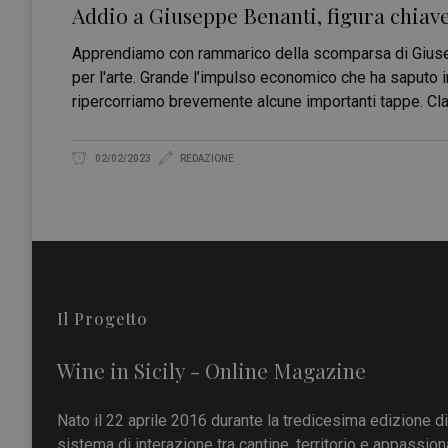
Addio a Giuseppe Benanti, figura chiave
Apprendiamo con rammarico della scomparsa di Giuseppe
per l'arte. Grande l’impulso economico che ha saputo i
ripercorriamo brevemente alcune importanti tappe. Clas
02/02/2023
REDAZIONE
Il Progetto
Wine in Sicily - Online Magazine
Nato il 22 aprile 2016 durante la tredicesima edizione d
sistema di interazione tra cantine, territorio e appassiona