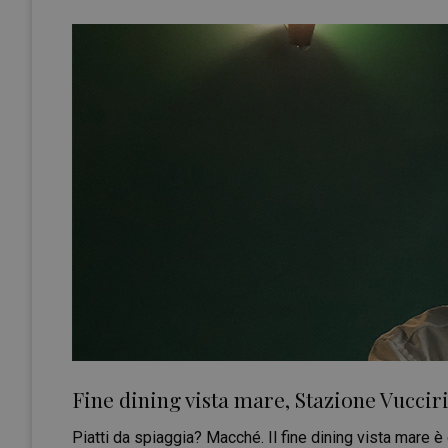
Fine dining vista mare, Stazione Vuccir
Piatti da spiaggia? Macché. Il fine dining vista mare è 