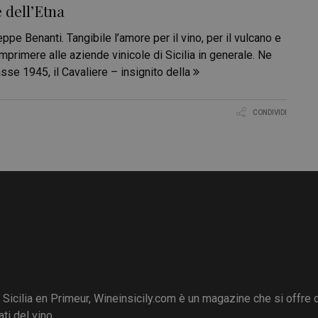
 dell’Etna
 Benanti. Tangibile l’amore per il vino, per il vulcano e
mprimere alle aziende vinicole di Sicilia in generale. Ne
se 1945, il Cavaliere – insignito della
CONDIVIDI
i Sicilia en Primeur, Wineinsicily.com è un magazine che si offre
ti del vino.