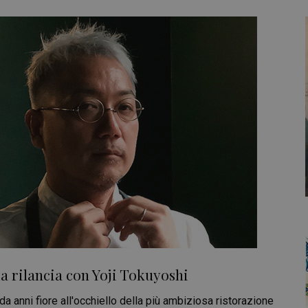
ia rilancia con Yoji Tokuyoshi
da anni fiore all'occhiello della più ambiziosa ristorazione