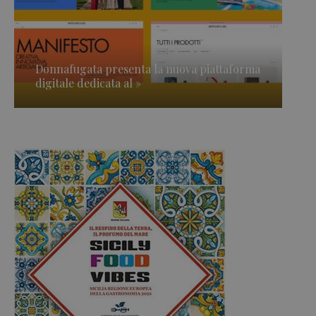
Donnafugata presenta la nuova piattaforma
digitale dedicata al »