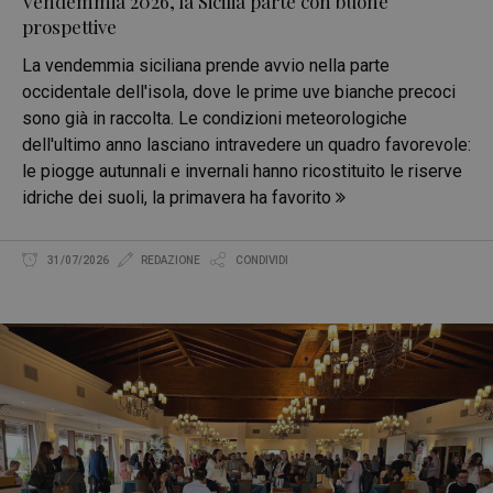
Vendemmia 2026, la Sicilia parte con buone
prospettive
La vendemmia siciliana prende avvio nella parte
occidentale dell'isola, dove le prime uve bianche precoci
sono già in raccolta. Le condizioni meteorologiche
dell'ultimo anno lasciano intravedere un quadro favorevole:
le piogge autunnali e invernali hanno ricostituito le riserve
idriche dei suoli, la primavera ha favorito
31/07/2026
REDAZIONE
CONDIVIDI