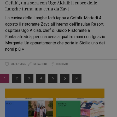
Cefalù, una sera con Ugo Alciati: il cuoco delle
Langhe firma una cena da Zayt
La cucina delle Langhe farà tappa a Cefalù. Martedì 4
agosto il ristorante Zayt, all'interno dell'Insulae Resort,
ospiterà Ugo Alciati, chef di Guido Ristorante a
Fontanafredda, per una cena a quattro mani con Ignazio
Morgante. Un appuntamento che porta in Sicilia uno dei
nomi più
31/07/2026
REDAZIONE
CONDIVIDI
1
2
3
4
5