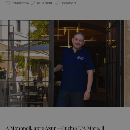
03/08/2026
REDAZIONE
CONDIVIDI
A Monopoli, apre Azur – Cucina D’A Mare, il