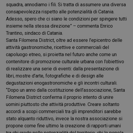
squadra, annodiamo i fili. Si tratta di assumere una diversa
consapevolezza rispetto alle potenzialità di Catania.
Adesso, spero che ci siano le condizioni per spingere tutti
insieme nella stessa direzione” – commenta Enrico
Trantino, sindaco di Catania.
Santa Filomena District, oltre ad essere l’epicentro delle
attività gastronomiche, ricettive e commerciali del
capoluogo etneo, si proietta nel futuro anche come un
contenitore di promozione culturale urbana con l’obiettivo
di realizzare una serie di eventi: dalla presentazione di
libri, mostre d’arte, fotografiche e di design alle
degustazioni enogastronomiche e gli incontri culturali.
“Dopo un anno dalla costituzione dell’associazione, Santa
Filomena District conferma il proprio intento di unire
uomini piuttosto che attività produttive. Creare soltanto
accordi a scopi commerciali tra gli imprenditori sarebbe
stato alquanto riduttivo, invece la nostra associazione si
propone come fine ultimo la creazione di rapporti umani
tra chi crede nelle potenzialità del territorio, chi lo popola