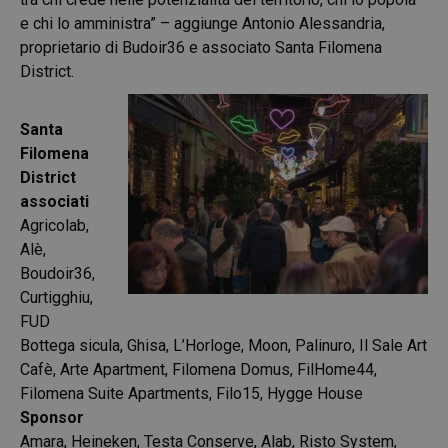
e chi lo amministra” – aggiunge Antonio Alessandria,
proprietario di Budoir36 e associato Santa Filomena
District.
Santa
Filomena
District
associati
Agricolab,
Alè,
Boudoir36,
Curtigghiu,
FUD
Bottega sicula, Ghisa, L’Horloge, Moon, Palinuro, Il Sale Art
Cafè, Arte Apartment, Filomena Domus, FilHome44,
Filomena Suite Apartments, Filo15, Hygge House
Sponsor
Amara, Heineken, Testa Conserve, Alab, Risto System,