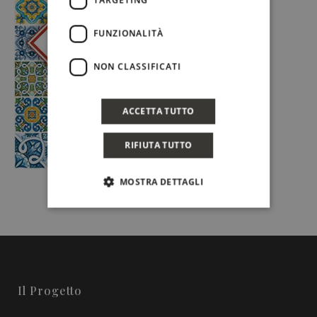
TARGETING
FUNZIONALITÀ
NON CLASSIFICATI
ACCETTA TUTTO
RIFIUTA TUTTO
MOSTRA DETTAGLI
Il Progetto