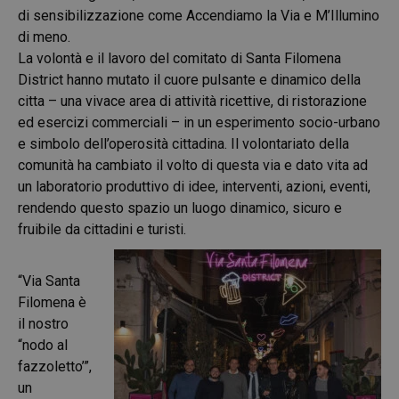
di sensibilizzazione come Accendiamo la Via e M’Illumino
di meno.
La volontà e il lavoro del comitato di Santa Filomena
District hanno mutato il cuore pulsante e dinamico della
citta – una vivace area di attività ricettive, di ristorazione
ed esercizi commerciali – in un esperimento socio-urbano
e simbolo dell’operosità cittadina. Il volontariato della
comunità ha cambiato il volto di questa via e dato vita ad
un laboratorio produttivo di idee, interventi, azioni, eventi,
rendendo questo spazio un luogo dinamico, sicuro e
fruibile da cittadini e turisti.
“Via Santa
Filomena è
il nostro
“nodo al
fazzoletto’”,
un