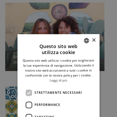
×
Questo sito web
utilizza cookie
ITALIAN
Secondo approdo di Sicilia en Primeur
Questo sito web utilizza i cookie per migliorare
2026, Caruso & Minini »
ENGLISH
la tua esperienza di navigazione. Utilizzando il
nostro sito web acconsenti a tutti i cookie in
conformità con la nostra policy per i cookie.
Leggi di più
STRETTAMENTE NECESSARI
PERFORMANCE