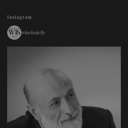
Instagram
wineinsicily