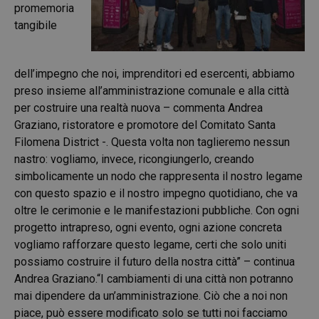
promemoria
tangibile
dell’impegno che noi, imprenditori ed esercenti, abbiamo
preso insieme all’amministrazione comunale e alla città
per costruire una realtà nuova – commenta Andrea
Graziano, ristoratore e promotore del Comitato Santa
Filomena District -. Questa volta non taglieremo nessun
nastro: vogliamo, invece, ricongiungerlo, creando
simbolicamente un nodo che rappresenta il nostro legame
con questo spazio e il nostro impegno quotidiano, che va
oltre le cerimonie e le manifestazioni pubbliche. Con ogni
progetto intrapreso, ogni evento, ogni azione concreta
vogliamo rafforzare questo legame, certi che solo uniti
possiamo costruire il futuro della nostra città” – continua
Andrea Graziano.“I cambiamenti di una città non potranno
mai dipendere da un’amministrazione. Ciò che a noi non
piace, può essere modificato solo se tutti noi facciamo