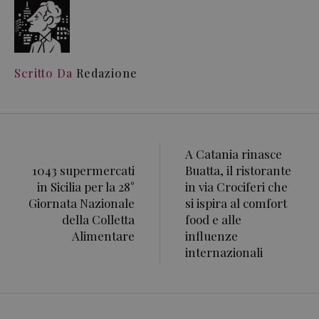
Scritto Da
Redazione
A Catania rinasce
1043 supermercati
Buatta, il ristorante
in Sicilia per la 28°
in via Crociferi che
Giornata Nazionale
si ispira al comfort
della Colletta
food e alle
Alimentare
influenze
internazionali