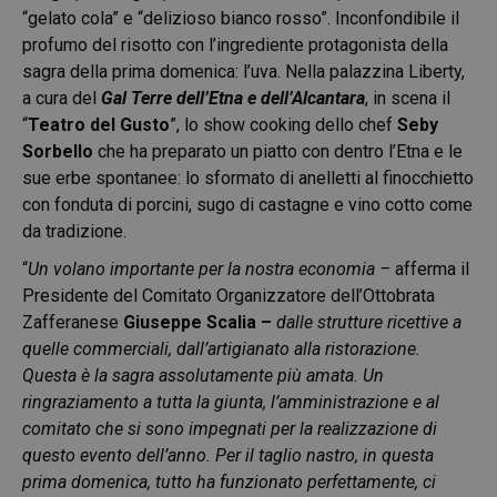
“gelato cola” e “delizioso bianco rosso”. Inconfondibile il
profumo del risotto con l’ingrediente protagonista della
sagra della prima domenica: l’uva. Nella palazzina Liberty,
a cura del
Gal Terre dell’Etna e dell’Alcantara
, in scena il
“
Teatro del Gusto
”, lo show cooking dello chef
Seby
Sorbello
che ha preparato un piatto con dentro l’Etna e le
sue erbe spontanee: lo sformato di anelletti al finocchietto
con fonduta di porcini, sugo di castagne e vino cotto come
da tradizione.
“
Un volano importante per la nostra economia –
afferma il
Presidente del Comitato Organizzatore dell’Ottobrata
Zafferanese
Giuseppe Scalia –
dalle strutture ricettive a
quelle commerciali, dall’artigianato alla ristorazione.
Questa è la sagra assolutamente più amata. Un
ringraziamento a tutta la giunta, l’amministrazione e al
comitato che si sono impegnati per la realizzazione di
questo evento dell’anno. Per il taglio nastro, in questa
prima domenica, tutto ha funzionato perfettamente, ci