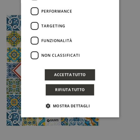
PERFORMANCE
TARGETING
FUNZIONALITÀ
NON CLASSIFICATI
ACCETTA TUTTO
RIFIUTA TUTTO
MOSTRA DETTAGLI