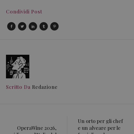
Condividi Post
Scritto Da
Redazione
Un orto per gli chef
OperaWine 2026,
e un alveare per le