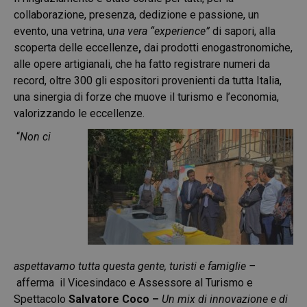
collaborazione, presenza, dedizione e passione, un
evento, una vetrina, u
na vera “experience”
di sapori, alla
scoperta delle eccellenze
,
dai prodotti enogastronomiche,
alle opere artigianali,
che ha fatto registrare numeri da
record, oltre 300 gli espositori provenienti da tutta Italia,
una sinergia di forze che muove il turismo e l’economia,
valorizzando le eccellenze.
“
Non ci
aspettavamo tutta questa gente, turisti e famiglie –
afferma
il Vicesindaco e Assessore al Turismo e
Spettacolo
Salvatore Coco –
Un mix di innovazione e di