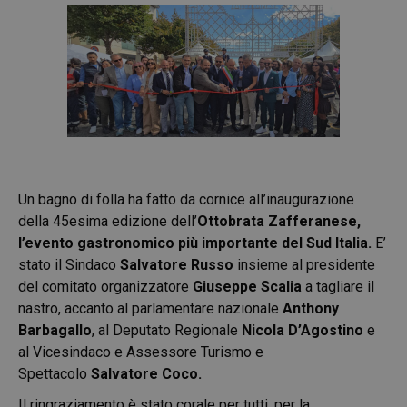
Un bagno di folla ha fatto da cornice all’inaugurazione
della 45esima edizione dell’
Ottobrata Zafferanese,
l’evento gastronomico più importante del Sud Italia.
E’
stato il Sindaco
Salvatore Russo
insieme al presidente
del comitato organizzatore
Giuseppe Scalia
a tagliare il
nastro, accanto al parlamentare nazionale
Anthony
Barbagallo
, al Deputato Regionale
Nicola D’Agostino
e
al Vicesindaco e Assessore Turismo e
Spettacolo
Salvatore Coco.
Il ringraziamento è stato corale per tutti, per la