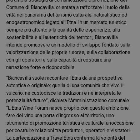
Comune di Biancavilla, orientata a rafforzare il ruolo della
città nel panorama del turismo culturale, naturalistico ed
enogastronomico legato all’Etna. In un mercato turistico
sempre più attento alla qualità delle esperienze, alla
sostenibilità e all’autenticità dei territori, Biancavilla
intende promuovere un modello di sviluppo fondato sulla
valorizzazione delle proprie risorse, sulla collaborazione
con gli operatori e sulla capacità di costruire una
narrazione forte e riconoscibile.
“Biancavilla vuole raccontare l’Etna da una prospettiva
autentica e originale: quella di una comunità che vive il
vulcano, ne custodisce le tradizioni e ne interpreta le
potenzialità future”, dichiara l’Amministrazione comunale.
“L’Etna Wine Forum nasce proprio con questa ambizione:
fare del vino una porta d’ingresso al territorio, uno
strumento di promozione turistica e culturale, un’occasione
per costruire relazioni tra produttori, operatori e visitatori.
La partecipazione a TravelEtna conferma la volontà del