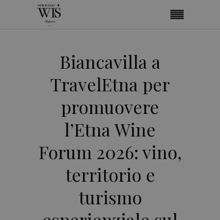
Biancavilla a
TravelEtna per
promuovere
l’Etna Wine
Forum 2026: vino,
territorio e
turismo
esperienziale sul