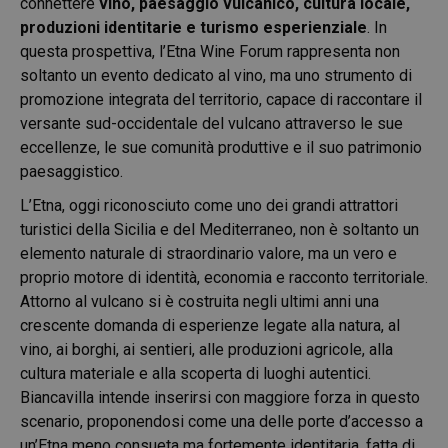
connettere
vino, paesaggio vulcanico, cultura locale,
produzioni identitarie e turismo esperienziale
. In
questa prospettiva, l’Etna Wine Forum rappresenta non
soltanto un evento dedicato al vino, ma uno strumento di
promozione integrata del territorio, capace di raccontare il
versante sud-occidentale del vulcano attraverso le sue
eccellenze, le sue comunità produttive e il suo patrimonio
paesaggistico.
L’Etna, oggi riconosciuto come uno dei grandi attrattori
turistici della Sicilia e del Mediterraneo, non è soltanto un
elemento naturale di straordinario valore, ma un vero e
proprio motore di identità, economia e racconto territoriale.
Attorno al vulcano si è costruita negli ultimi anni una
crescente domanda di esperienze legate alla natura, al
vino, ai borghi, ai sentieri, alle produzioni agricole, alla
cultura materiale e alla scoperta di luoghi autentici.
Biancavilla intende inserirsi con maggiore forza in questo
scenario, proponendosi come una delle porte d’accesso a
un’Etna meno consueta ma fortemente identitaria, fatta di