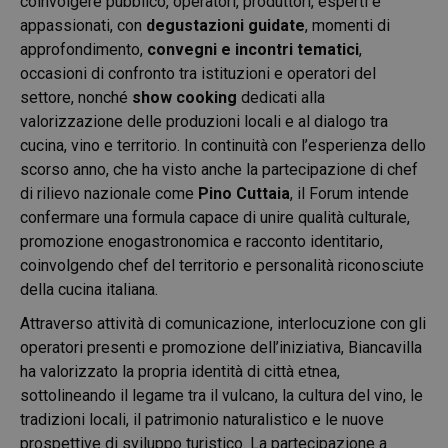
coinvolgere pubblico, operatori, produttori, esperti e
appassionati, con
degustazioni guidate
, momenti di
approfondimento,
convegni e incontri tematici
,
occasioni di confronto tra istituzioni e operatori del
settore, nonché
show cooking
dedicati alla
valorizzazione delle produzioni locali e al dialogo tra
cucina, vino e territorio. In continuità con l’esperienza dello
scorso anno, che ha visto anche la partecipazione di chef
di rilievo nazionale come
Pino Cuttaia
, il Forum intende
confermare una formula capace di unire qualità culturale,
promozione enogastronomica e racconto identitario,
coinvolgendo chef del territorio e personalità riconosciute
della cucina italiana.
Attraverso attività di comunicazione, interlocuzione con gli
operatori presenti e promozione dell’iniziativa, Biancavilla
ha valorizzato la propria identità di città etnea,
sottolineando il legame tra il vulcano, la cultura del vino, le
tradizioni locali, il patrimonio naturalistico e le nuove
prospettive di sviluppo turistico. La partecipazione a