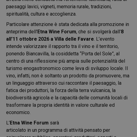
paesaggi lavici, vigneti, memoria rurale, tradizioni,
spiritualità, cultura e accoglienza.
Particolare attenzione è stata dedicata alla promozione in
anteprima dell’
Etna Wine Forum
, che si svolgerà dall’
8
all’11 ottobre 2026 a Villa delle Favare
. L’evento
intende valorizzare il rapporto tra il vino e il territorio,
ponendo Biancavilla, la cosiddetta “Porta del Sole”, al
centro di una riflessione più ampia sulle potenzialità del
turismo enogastronomico come leva di sviluppo locale. Il
vino, infatti, non è soltanto un prodotto da promuovere, ma
un linguaggio attraverso cui raccontare il paesaggio, la
fatica dei produttori, la forza della terra vulcanica, la
biodiversità agricola e la capacità delle comunità locali di
trasformare la propria identità in valore culturale ed
economico.
L’
Etna Wine Forum
sarà
articolato in un programma di attività pensato per