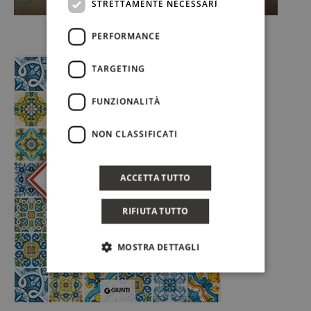
STRETTAMENTE NECESSARI
PERFORMANCE
TARGETING
FUNZIONALITÀ
NON CLASSIFICATI
ACCETTA TUTTO
RIFIUTA TUTTO
MOSTRA DETTAGLI