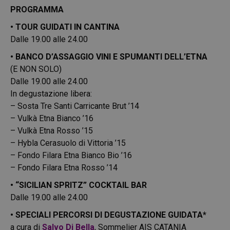
PROGRAMMA
• TOUR GUIDATI IN CANTINA
Dalle 19.00 alle 24.00
• BANCO D’ASSAGGIO VINI E SPUMANTI DELL’ETNA
(E NON SOLO)
Dalle 19.00 alle 24.00
In degustazione libera:
– Sosta Tre Santi Carricante Brut ’14
– Vulkà Etna Bianco ’16
– Vulkà Etna Rosso ’15
– Hybla Cerasuolo di Vittoria ’15
– Fondo Filara Etna Bianco Bio ’16
– Fondo Filara Etna Rosso ’14
• “SICILIAN SPRITZ” COCKTAIL BAR
Dalle 19.00 alle 24.00
• SPECIALI PERCORSI DI DEGUSTAZIONE GUIDATA*
a cura di
Salvo Di Bella
, Sommelier AIS CATANIA