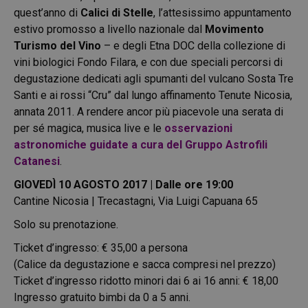
quest’anno di
Calici di Stelle
, l’attesissimo appuntamento
estivo promosso a livello nazionale dal
Movimento
Turismo del Vino
– e degli Etna DOC della collezione di
vini biologici Fondo Filara, e con due speciali percorsi di
degustazione dedicati agli spumanti del vulcano Sosta Tre
Santi e ai rossi “Cru” dal lungo affinamento Tenute Nicosia,
annata 2011. A rendere ancor più piacevole una serata di
per sé magica, musica live e le
osservazioni
astronomiche guidate a cura del Gruppo Astrofili
Catanesi
.
GIOVEDÌ 10 AGOSTO 2017 | Dalle ore 19:00
Cantine Nicosia | Trecastagni, Via Luigi Capuana 65
Solo su prenotazione.
Ticket d’ingresso: € 35,00 a persona
(Calice da degustazione e sacca compresi nel prezzo)
Ticket d’ingresso ridotto minori dai 6 ai 16 anni: € 18,00
Ingresso gratuito bimbi da 0 a 5 anni.