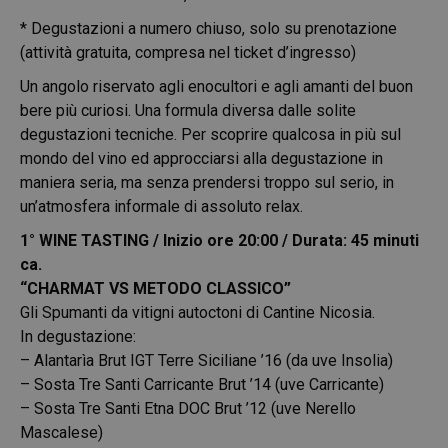
* Degustazioni a numero chiuso, solo su prenotazione
(attività gratuita, compresa nel ticket d’ingresso)
Un angolo riservato agli enocultori e agli amanti del buon
bere più curiosi. Una formula diversa dalle solite
degustazioni tecniche. Per scoprire qualcosa in più sul
mondo del vino ed approcciarsi alla degustazione in
maniera seria, ma senza prendersi troppo sul serio, in
un’atmosfera informale di assoluto relax.
1° WINE TASTING / Inizio ore 20:00 / Durata: 45 minuti
ca.
“CHARMAT VS METODO CLASSICO”
Gli Spumanti da vitigni autoctoni di Cantine Nicosia.
In degustazione:
– Alantarìa Brut IGT Terre Siciliane ’16 (da uve Insolia)
– Sosta Tre Santi Carricante Brut ’14 (uve Carricante)
– Sosta Tre Santi Etna DOC Brut ’12 (uve Nerello
Mascalese)