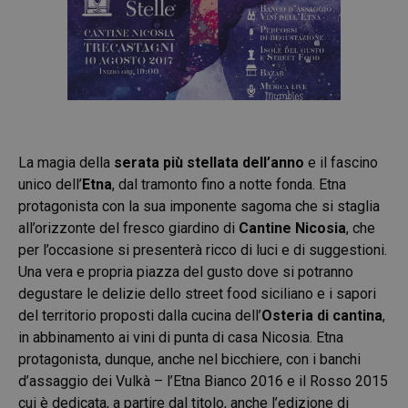
La magia della
serata più stellata dell’anno
e il fascino
unico dell’
Etna
, dal tramonto fino a notte fonda. Etna
protagonista con la sua imponente sagoma che si staglia
all’orizzonte del fresco giardino di
Cantine Nicosia
, che
per l’occasione si presenterà ricco di luci e di suggestioni.
Una vera e propria piazza del gusto dove si potranno
degustare le delizie dello street food siciliano e i sapori
del territorio proposti dalla cucina dell’
Osteria di cantina
,
in abbinamento ai vini di punta di casa Nicosia. Etna
protagonista, dunque, anche nel bicchiere, con i banchi
d’assaggio dei Vulkà – l’Etna Bianco 2016 e il Rosso 2015
cui è dedicata, a partire dal titolo, anche l’edizione di