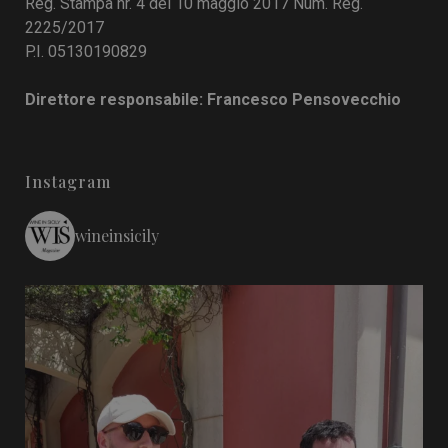
Reg. Stampa nr. 4 del 10 maggio 2017 Num. Reg.
2225/2017
P.I. 05130190829
Direttore responsabile: Francesco Pensovecchio
Instagram
wineinsicily