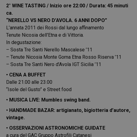
2° WINE TASTING / Inizio ore 22:00 / Durata: 45 minuti
ca.
“NERELLO VS NERO D’AVOLA. 6 ANNI DOPO”
L’annata 2011 dei Rossi dal lungo affinamento
Tenute Nicosia dell’Etna e di Vittoria.
In degustazione:
– Sosta Tre Santi Nerello Mascalese ’11
– Tenute Nicosia Monte Gorna Etna Rosso Riserva ’11
– Sosta Tre Santi Nero d’Avola IGT Sicilia ’11
• CENA A BUFFET
Dalle 21.00 alle 23.00
“Isole del Gusto” e Street food
• MUSICA LIVE: Mumbles swing band.
• HANDMADE BAZAR: artigianato, bigiotteria d’autore,
vintage.
• OSSERVAZIONI ASTRONOMICHE GUIDATE
a cura del GAC Gruppo Astrofili Catanesi