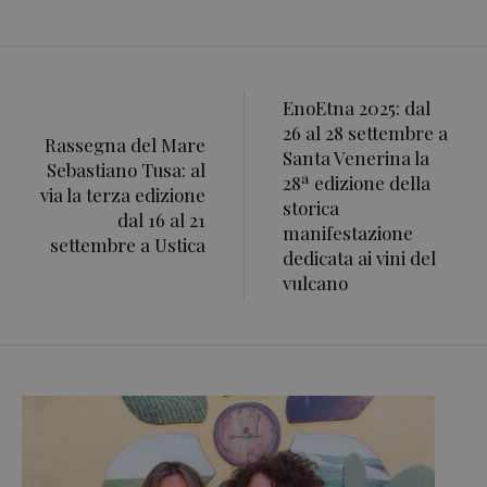
EnoEtna 2025: dal
26 al 28 settembre a
Rassegna del Mare
Santa Venerina la
Sebastiano Tusa: al
28ª edizione della
via la terza edizione
storica
dal 16 al 21
manifestazione
settembre a Ustica
dedicata ai vini del
vulcano