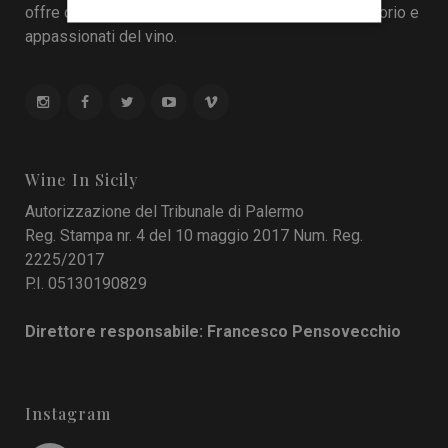
offre come sistema di interazione tra cantine, territorio e
appassionati del vino.
Wine In Sicily
Autorizzazione del Tribunale di Palermo
Reg. Stampa nr. 4 del 10 maggio 2017 Num. Reg.
2225/2017
P.I. 05130190829
Direttore responsabile: Francesco Pensovecchio
Instagram