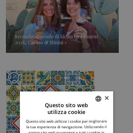
Secondo approdo di Sicilia en Primeur
2026, Caruso & Minini »
×
Questo sito web
utilizza cookie
ITALIAN
Questo sito web utilizza i cookie per migliorare
ENGLISH
la tua esperienza di navigazione. Utilizzando il
nostro sito web acconsenti a tutti i cookie in