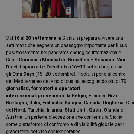
Dal
16
al
20 settembre
la Sicilia si prepara a vivere una
settimana che segnerà un passaggio importante per il suo
posizionamento nel panorama enologico internazionale.
Con il
Concours Mondial de Bruxelles – Sessione Vini
Dolci, Liquorosi e Ossidativi
(16–19 settembre) e con
gli
Etna Days
(18–20 settembre), l’isola si pone al centro
del Mediterraneo del vino di qualità, accogliendo più di
70
giornalisti, formatori e operatori
internazionali
provenienti da
Belgio
,
Francia
,
Gran
Bretagna
,
Italia
,
Finlandia
,
Spagna
,
Canada
,
Ungheria
,
Cro
del Nord
,
Turchia
,
Irlanda
,
Stati Uniti
,
Qatar
,
Olanda e
Austria
. Un parterre d’eccezione che conferma la Sicilia
come piattaforma di confronto e di visibilità globale per i
grandi temi del vino contemporaneo.