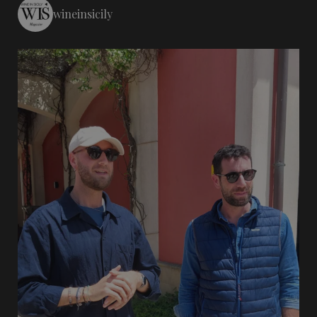
wineinsicily