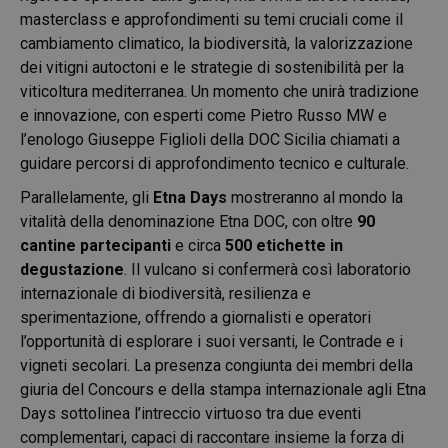
masterclass e approfondimenti su temi cruciali come il
cambiamento climatico, la biodiversità, la valorizzazione
dei vitigni autoctoni e le strategie di sostenibilità per la
viticoltura mediterranea. Un momento che unirà tradizione
e innovazione, con esperti come Pietro Russo MW e
l’enologo Giuseppe Figlioli della DOC Sicilia chiamati a
guidare percorsi di approfondimento tecnico e culturale.
Parallelamente, gli
Etna Days
mostreranno al mondo la
vitalità della denominazione Etna DOC, con oltre
90
cantine partecipanti
e circa
500 etichette in
degustazione
. Il vulcano si confermerà così laboratorio
internazionale di biodiversità, resilienza e
sperimentazione, offrendo a giornalisti e operatori
l’opportunità di esplorare i suoi versanti, le Contrade e i
vigneti secolari. La presenza congiunta dei membri della
giuria del Concours e della stampa internazionale agli Etna
Days sottolinea l’intreccio virtuoso tra due eventi
complementari, capaci di raccontare insieme la forza di