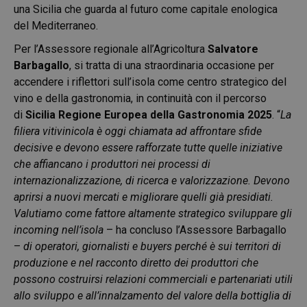
una Sicilia che guarda al futuro come capitale enologica
del Mediterraneo.
Per l’Assessore regionale all’Agricoltura
Salvatore
Barbagallo
, si tratta di una straordinaria occasione per
accendere i riflettori sull’isola come centro strategico del
vino e della gastronomia, in continuità con il percorso
di
Sicilia Regione Europea della Gastronomia 2025
. “
La
filiera vitivinicola è oggi chiamata ad affrontare sfide
decisive e devono essere rafforzate tutte quelle iniziative
che affiancano i produttori nei processi di
internazionalizzazione, di ricerca e valorizzazione. Devono
aprirsi a nuovi mercati e migliorare quelli già presidiati.
Valutiamo come fattore altamente strategico sviluppare gli
incoming nell’isola
– ha concluso l’Assessore Barbagallo
–
di operatori, giornalisti e buyers perché è sui territori di
produzione e nel racconto diretto dei produttori che
possono costruirsi relazioni commerciali e partenariati utili
allo sviluppo e all’innalzamento del valore della bottiglia di