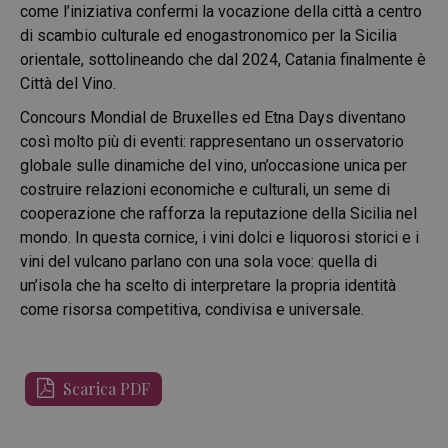
come l’iniziativa confermi la vocazione della città a centro
di scambio culturale ed enogastronomico per la Sicilia
orientale, sottolineando che dal 2024, Catania finalmente è
Città del Vino.
Concours Mondial de Bruxelles ed Etna Days diventano
così molto più di eventi: rappresentano un osservatorio
globale sulle dinamiche del vino, un’occasione unica per
costruire relazioni economiche e culturali, un seme di
cooperazione che rafforza la reputazione della Sicilia nel
mondo. In questa cornice, i vini dolci e liquorosi storici e i
vini del vulcano parlano con una sola voce: quella di
un’isola che ha scelto di interpretare la propria identità
come risorsa competitiva, condivisa e universale.
Scarica PDF