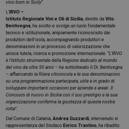
vino born in Sicily
”.
L’
IRVO –
Istituto Regionale Vini e Oli di Sicilia
, diretto da
Vito
Bentivegna
, ha svolto e svolge un ruolo fondamentale
tecnico e istituzionale, ampiamente riconosciuto dai
produttori dell’isola, accompagnando produttori e
denominazioni in un processo di valorizzazione che
unisce tutela, ricerca e promozione internazionale. “
L’IRVO
è l’Istituto strumentale della Regione dedicato al mondo
del vino da oltre 50 anni
– ha sottolineato il Dr. Bentivegna
–
affiancando la filiera vitivinicola e le sue denominazioni
su una programmazione partecipata, utile e in grado di
sviluppare importanti occasioni per aziende e areali. Il
Concours di nuovo in Sicilia con il suo prestigio e la sua
organizzazione conferma la giustezza di questa nostra
rotta
”.
Dal Comune di Catania,
Andrea Guzzardi
, intervenuto in
rappresentanza del Sindaco
Enrico Trantino
, ha ribadito