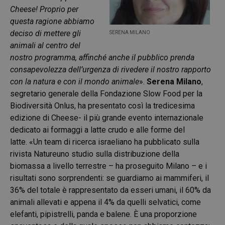
Cheese! Proprio per
questa ragione abbiamo
deciso di mettere gli
SERENA MILANO
animali al centro del
nostro programma, affinché anche il pubblico prenda
consapevolezza dell’urgenza di rivedere il nostro rapporto
con la natura e con il mondo animale
».
Serena Milano
,
segretario generale della Fondazione Slow Food per la
Biodiversità Onlus, ha presentato così la tredicesima
edizione di Cheese- il più grande evento internazionale
dedicato ai formaggi a latte crudo e alle forme del
latte. «Un team di ricerca israeliano ha pubblicato sulla
rivista Natureuno studio sulla distribuzione della
biomassa a livello terrestre – ha proseguito Milano – e i
risultati sono sorprendenti: se guardiamo ai mammiferi, il
36% del totale è rappresentato da esseri umani, il 60% da
animali allevati e appena il 4% da quelli selvatici, come
elefanti, pipistrelli, panda e balene. È una proporzione