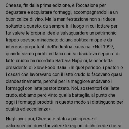
Cheese, fin dalla prima edizione, è l’occasione per
degustare e acquistare formaggi, accompagnandoli a un
buon calice di vino. Ma la manifestazione non si riduce
soltanto a questo: da sempre è il luogo in cui lottare per
far valere le proprie idee e salvaguardare un patrimonio
troppo spesso minacciato da una politica miope e da
interessi prepotenti dell’industria casearia. «Nel 1997,
quando siamo partiti, in Italia non si discuteva neppure di
latte crudo» ha ricordato Barbara Nappini, la neoeletta
presidente di Slow Food Italia. «In quel periodo, i pastori e
i casari che lavoravano con il latte crudo lo facevano quasi
clandestinamente, perché per la maggiore andavano i
formaggi con latte pastorizzato. Noi, sostenitori del latte
crudo, abbiamo però vinto quella battaglia, al punto che
oggi i formaggi prodotti in questo modo si distinguono per
qualità ed eccellenza».
Negli anni, poi, Cheese è stato a più riprese il
palcoscenico dove far valere le ragioni di chi crede che si