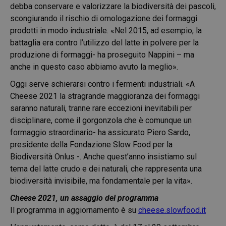
debba conservare e valorizzare la biodiversità dei pascoli,
scongiurando il rischio di omologazione dei formaggi
prodotti in modo industriale. «Nel 2015, ad esempio, la
battaglia era contro l’utilizzo del latte in polvere per la
produzione di formaggi- ha proseguito Nappini – ma
anche in questo caso abbiamo avuto la meglio».
Oggi serve schierarsi contro i fermenti industriali. «A
Cheese 2021 la stragrande maggioranza dei formaggi
saranno naturali, tranne rare eccezioni inevitabili per
disciplinare, come il gorgonzola che è comunque un
formaggio straordinario- ha assicurato Piero Sardo,
presidente della Fondazione Slow Food per la
Biodiversità Onlus -. Anche quest’anno insistiamo sul
tema del latte crudo e dei naturali, che rappresenta una
biodiversità invisibile, ma fondamentale per la vita».
Cheese 2021, un assaggio del programma
Il programma in aggiornamento è su
cheese.slowfood.it