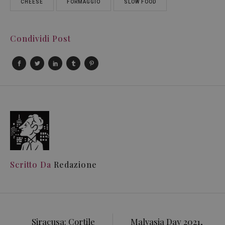
CHEESE
FORMAGGIO
SLOW FOOD
Condividi Post
Scritto Da
Redazione
Siracusa: Cortile
Malvasia Day 2021,