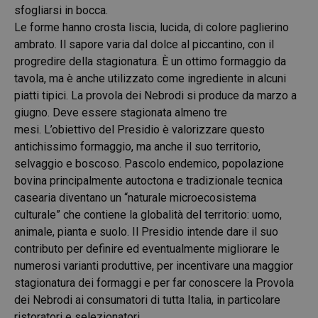
sfogliarsi in bocca.
Le forme hanno crosta liscia, lucida, di colore paglierino
ambrato. Il sapore varia dal dolce al piccantino, con il
progredire della stagionatura. È un ottimo formaggio da
tavola, ma è anche utilizzato come ingrediente in alcuni
piatti tipici. La provola dei Nebrodi si produce da marzo a
giugno. Deve essere stagionata almeno tre
mesi. L’obiettivo del Presidio è valorizzare questo
antichissimo formaggio, ma anche il suo territorio,
selvaggio e boscoso. Pascolo endemico, popolazione
bovina principalmente autoctona e tradizionale tecnica
casearia diventano un “naturale microecosistema
culturale” che contiene la globalità del territorio: uomo,
animale, pianta e suolo. Il Presidio intende dare il suo
contributo per definire ed eventualmente migliorare le
numerosi varianti produttive, per incentivare una maggior
stagionatura dei formaggi e per far conoscere la Provola
dei Nebrodi ai consumatori di tutta Italia, in particolare
ristoratori e selezionatori.