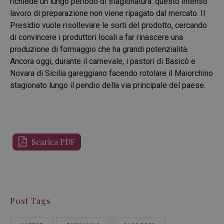
richiede un lungo periodo di stagionatura: questo intenso
lavoro di preparazione non viene ripagato dal mercato. Il
Presidio vuole risollevare le sorti del prodotto, cercando
di convincere i produttori locali a far rinascere una
produzione di formaggio che ha grandi potenzialità.
Ancora oggi, durante il carnevale, i pastori di Basicò e
Novara di Sicilia gareggiano facendo rotolare il Maiorchino
stagionato lungo il pendio della via principale del paese.
Scarica PDF
Post Tags