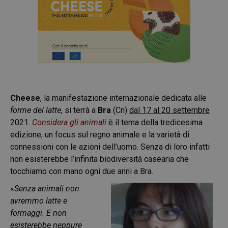
Cheese
, la manifestazione internazionale dedicata alle
forme del latte
, si terrà a
Bra
(Cn)
dal 17 al 20 settembre
2021.
Considera gli animali
è il tema della tredicesima
edizione, un focus sul regno animale e la varietà di
connessioni con le azioni dell’uomo. Senza di loro infatti
non esisterebbe l’infinita biodiversità casearia che
tocchiamo con mano ogni due anni a Bra.
«
Senza animali non
avremmo latte e
formaggi. E non
esisterebbe neppure