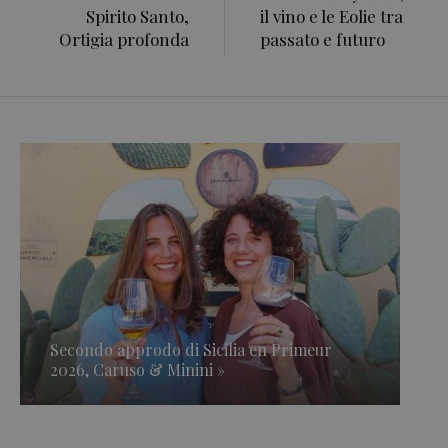
Spirito Santo,
il vino e le Eolie tra
Ortigia profonda
passato e futuro
Secondo approdo di Sicilia en Primeur
2026, Caruso & Minini »