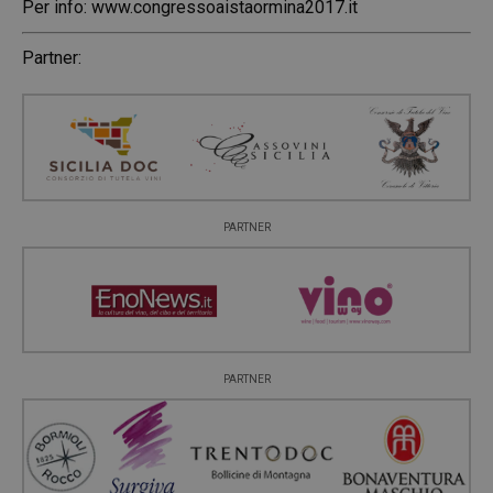
Per info:
www.congressoaistaormina2017.it
Partner:
PARTNER
PARTNER