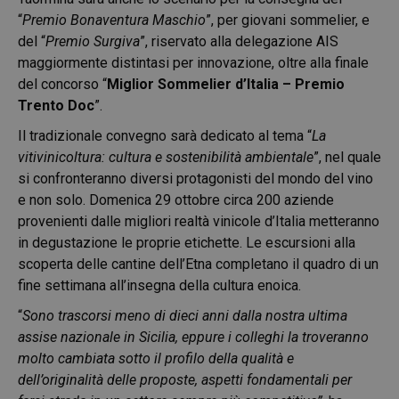
“
Premio Bonaventura Maschio
”, per giovani sommelier, e
del “
Premio Surgiva
”, riservato alla delegazione AIS
maggiormente distintasi per innovazione, oltre alla finale
del concorso “
Miglior Sommelier d’Italia – Premio
Trento Doc
”.
Il tradizionale convegno sarà dedicato al tema “
La
vitivinicoltura: cultura e sostenibilità ambientale
”, nel quale
si confronteranno diversi protagonisti del mondo del vino
e non solo. Domenica 29 ottobre circa 200 aziende
provenienti dalle migliori realtà vinicole d’Italia metteranno
in degustazione le proprie etichette. Le escursioni alla
scoperta delle cantine dell’Etna completano il quadro di un
fine settimana all’insegna della cultura enoica.
“
Sono trascorsi meno di dieci anni dalla nostra ultima
assise nazionale in Sicilia, eppure i colleghi la troveranno
molto cambiata sotto il profilo della qualità e
dell’originalità delle proposte, aspetti fondamentali per