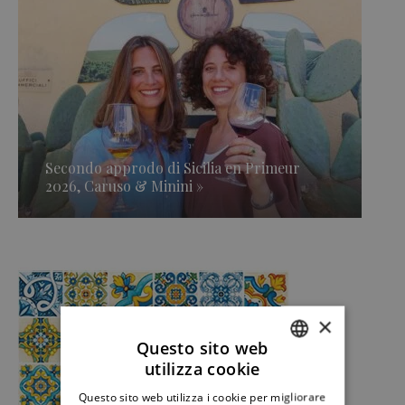
Secondo approdo di Sicilia en Primeur
2026, Caruso & Minini »
×
Questo sito web
utilizza cookie
ITALIAN
Questo sito web utilizza i cookie per migliorare