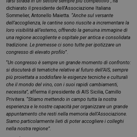
farsi strada in un settore sempre più competitivo”,
ha
dichiarato il presidente dell’Associazione Italiana
Sommelier, Antonello Maietta
. “Anche sul versante
dell’accoglienza, le cantine sono riuscite a incrementare la
loro visibilità all’esterno, offrendo la genuina immagine di
una regione accogliente e ospitale per antica e consolidata
tradizione. Le premesse ci sono tutte per ipotizzare un
congresso di elevato profilo
”.
“
Un congresso è sempre un grande momento di confronto:
si discuterà di tematiche relative al futuro dell’AIS, sempre
più proiettata a soddisfare le esigenze tecniche e culturali
che il mondo del vino, con i suoi rapidi cambiamenti,
necessita”,
afferma il presidente di AIS Sicilia, Camillo
Privitera.
“Stiamo mettendo in campo tutta la nostra
esperienza e le nostre capacità per organizzare un grande
appuntamento che resti nella memoria dell’Associazione.
Siamo particolarmente lieti di poter accogliere i colleghi
nella nostra regione”.