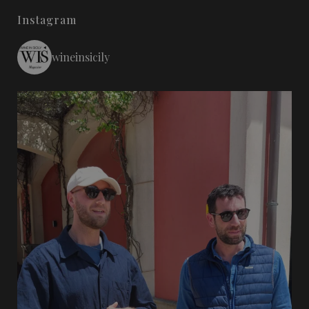
Instagram
wineinsicily