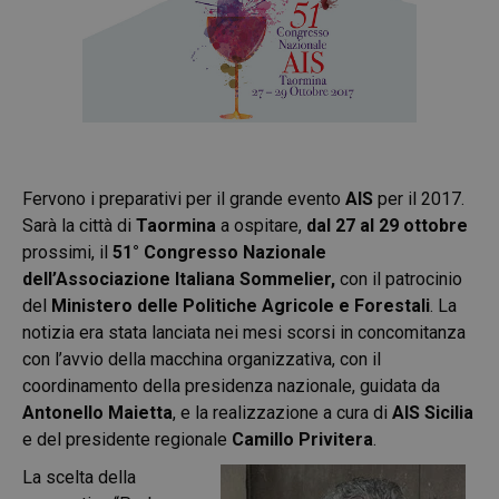
Fervono i preparativi per il grande evento
AIS
per il 2017.
Sarà la città di
Taormina
a ospitare,
dal 27 al 29 ottobre
prossimi, il
51° Congresso Nazionale
dell’Associazione Italiana Sommelier,
con il patrocinio
del
Ministero delle Politiche Agricole e Forestali
. La
notizia era stata lanciata nei mesi scorsi in concomitanza
con l’avvio della macchina organizzativa, con il
coordinamento della presidenza nazionale, guidata da
Antonello Maietta
, e la realizzazione a cura di
AIS Sicilia
e del presidente regionale
Camillo Privitera
.
La scelta della