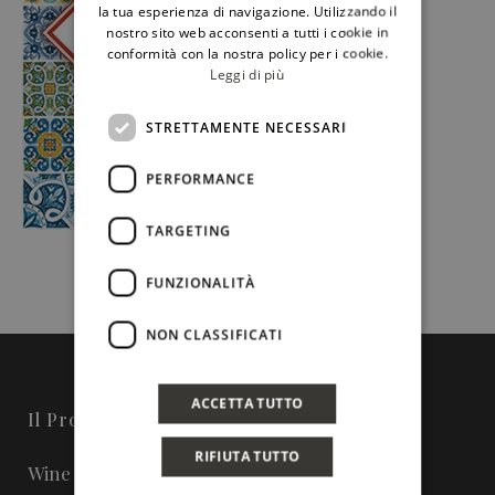
ENGLISH
la tua esperienza di navigazione. Utilizzando il
nostro sito web acconsenti a tutti i cookie in
conformità con la nostra policy per i cookie.
Leggi di più
STRETTAMENTE NECESSARI
PERFORMANCE
TARGETING
FUNZIONALITÀ
NON CLASSIFICATI
ACCETTA TUTTO
Il Progetto
RIFIUTA TUTTO
Wine in Sicily - Online Magazine