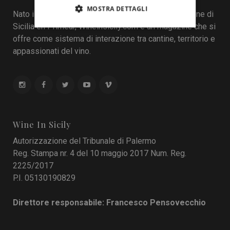
MOSTRA DETTAGLI
Nato il 22 aprile 2016 durante la tredicesima edizione di
Sicilia en Primeur, Wineinsicily.com è un magazine che si
offre come sistema di interazione tra cantine, territorio e
appassionati del vino.
Wine In Sicily
Autorizzazione del Tribunale di Palermo
Reg. Stampa nr. 4 del 10 maggio 2017 Num. Reg.
2225/2017
P.I. 05130190829
Direttore responsabile: Francesco Pensovecchio