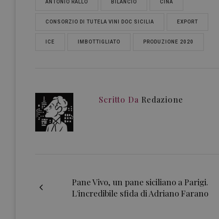
ANTONIO RALLO
BILANCIO
CINA
CONSORZIO DI TUTELA VINI DOC SICILIA
EXPORT
ICE
IMBOTTIGLIATO
PRODUZIONE 2020
Scritto Da
Redazione
Pane Vivo, un pane siciliano a Parigi.
L'incredibile sfida di Adriano Farano