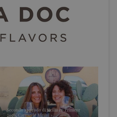
Secondo approdo di Sicilia en Primeur
2026, Caruso & Minini »