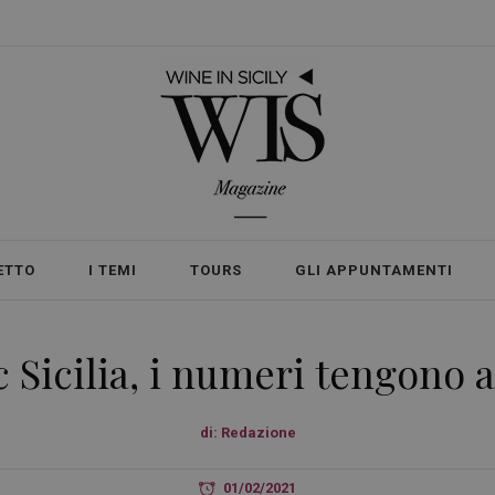
ETTO
I TEMI
TOURS
GLI APPUNTAMENTI
 Sicilia, i numeri tengono 
di:
Redazione
01/02/2021