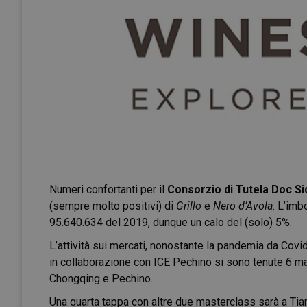
Numeri confortanti per il
Consorzio di Tutela Doc Sic
(sempre molto positivi) di
Grillo
e
Nero d’Avola
. L’imb
95.640.634 del 2019, dunque un calo del (solo) 5%.
L’attività sui mercati, nonostante la pandemia da Covid
in collaborazione con ICE Pechino si sono tenute 6 ma
Chongqing e Pechino.
Una quarta tappa con altre due masterclass sarà a Tia