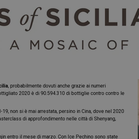
ilia
, probabilmente dovuti anche grazie ai numeri
ottigliato 2020 è di 90.594.310 di bottiglie contro contro le
-19, non si è mai arrestata, persino in Cina, dove nel 2020
sterclass di approfondimento nelle città di Shenyang,
njin entro il mese di marzo. Con Ice Pechino sono state