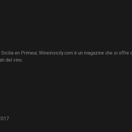
i Sicilia en Primeur, Wineinsicily.com è un magazine che si offre
ti del vino.
2017