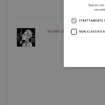
Questo sito 
sito web
STRETTAMENTE 
Scritto Da
Redazione
NON CLASSIFICA