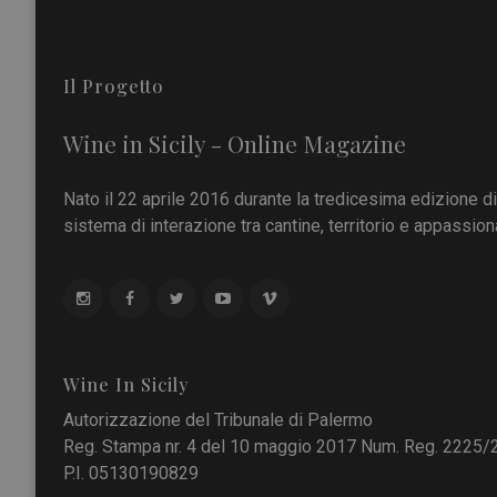
Il Progetto
Wine in Sicily - Online Magazine
Nato il 22 aprile 2016 durante la tredicesima edizione d
sistema di interazione tra cantine, territorio e appassiona
Wine In Sicily
Autorizzazione del Tribunale di Palermo
Reg. Stampa nr. 4 del 10 maggio 2017 Num. Reg. 2225/
P.I. 05130190829