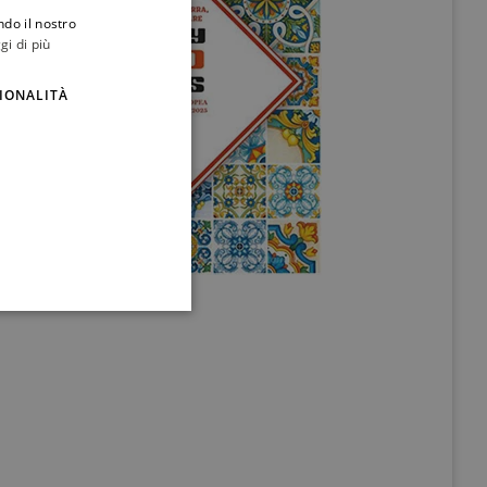
ndo il nostro
ITALIAN
gi di più
ENGLISH
IONALITÀ