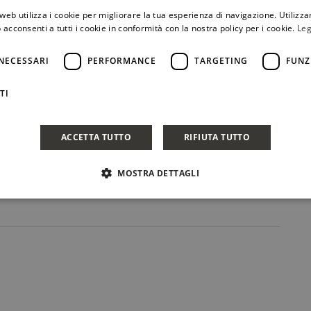
Condividi Post
web utilizza i cookie per migliorare la tua esperienza di navigazione. Utilizza
 acconsenti a tutti i cookie in conformità con la nostra policy per i cookie.
Leg
NECESSARI
PERFORMANCE
TARGETING
FUNZ
TI
ACCETTA TUTTO
RIFIUTA TUTTO
MOSTRA DETTAGLI