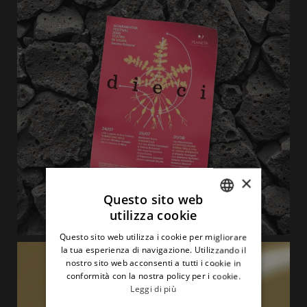
×
Questo sito web
utilizza cookie
ITALIAN
Questo sito web utilizza i cookie per migliorare
ENGLISH
la tua esperienza di navigazione. Utilizzando il
nostro sito web acconsenti a tutti i cookie in
conformità con la nostra policy per i cookie.
Leggi di più