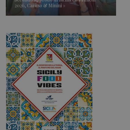
2026, Caruso & Minini »