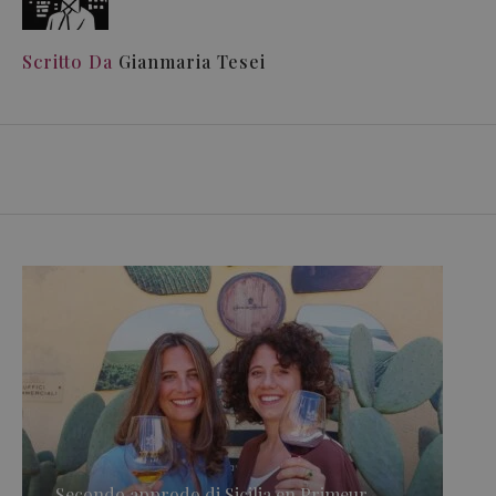
Scritto Da
Gianmaria Tesei
Secondo approdo di Sicilia en Primeur