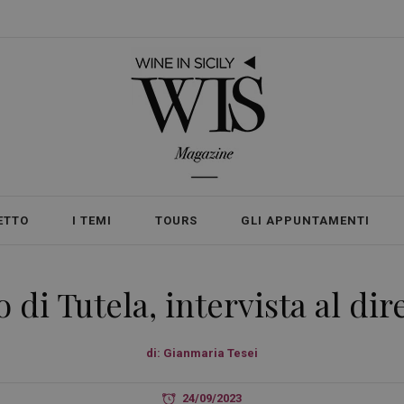
ETTO
I TEMI
TOURS
GLI APPUNTAMENTI
 di Tutela, intervista al di
di:
Gianmaria Tesei
24/09/2023