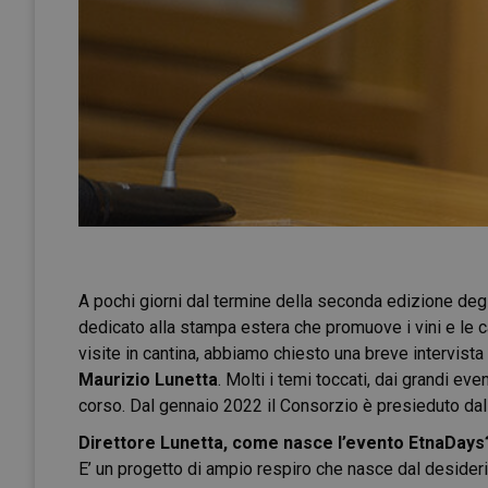
A pochi giorni dal termine della seconda edizione deg
dedicato alla stampa estera che promuove i vini e le c
visite in cantina, abbiamo chiesto una breve intervista 
Maurizio Lunetta
. Molti i temi toccati, dai grandi e
corso. Dal gennaio 2022 il Consorzio è presieduto dal
Direttore Lunetta, come nasce l’evento EtnaDays
E’ un progetto di ampio respiro che nasce dal desiderio