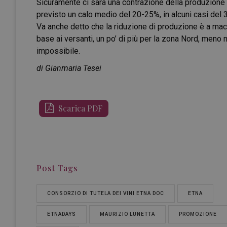
Sicuramente ci sarà una contrazione della produzione 
previsto un calo medio del 20-25%, in alcuni casi del
Va anche detto che la riduzione di produzione è a macch
base ai versanti, un po’ di più per la zona Nord, meno
impossibile.
di Gianmaria Tesei
Scarica PDF
Post Tags
CONSORZIO DI TUTELA DEI VINI ETNA DOC
ETNA
ETNADAYS
MAURIZIO LUNETTA
PROMOZIONE