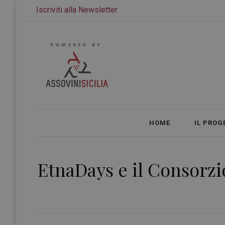
Iscriviti alla Newsletter
HOME
IL PROG
EtnaDays e il Consorzio