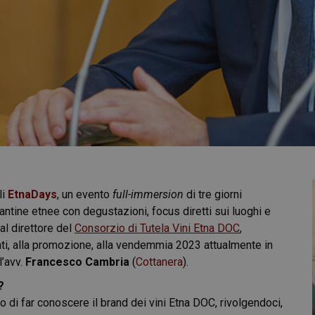
li
EtnaDays
, un evento
full-immersion
di tre giorni
antine etnee con degustazioni, focus diretti sui luoghi e
al direttore del
Consorzio di Tutela Vini Etna DOC
,
venti, alla promozione, alla vendemmia 2023 attualmente in
l’avv.
Francesco Cambria
(
Cottanera
).
?
 di far conoscere il brand dei vini Etna DOC, rivolgendoci,