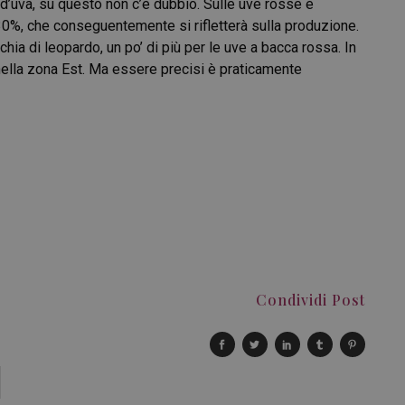
d’uva, su questo non c’è dubbio. Sulle uve rosse è
 30%, che conseguentemente si rifletterà sulla produzione.
ia di leopardo, un po’ di più per le uve a bacca rossa. In
 nella zona Est. Ma essere precisi è praticamente
Condividi Post