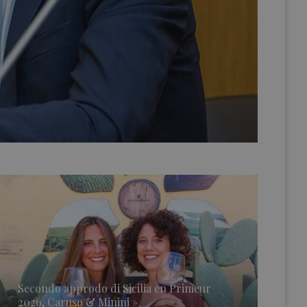
Secondo approdo di Sicilia en Primeur
2026, Caruso & Minini »