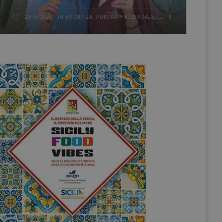
IN EVIDENZA
,
PORTRAIT AZIENDALE
28/05/2026
0