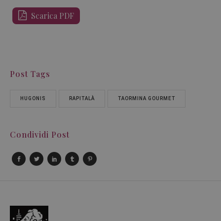
Scarica PDF
Post Tags
HUGONIS
RAPITALÀ
TAORMINA GOURMET
Condividi Post