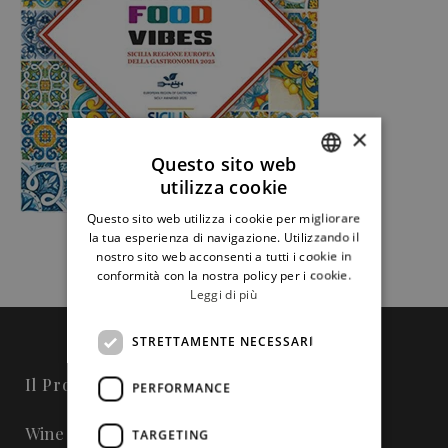
×
Questo sito web
utilizza cookie
ITALIAN
Questo sito web utilizza i cookie per migliorare
ENGLISH
la tua esperienza di navigazione. Utilizzando il
nostro sito web acconsenti a tutti i cookie in
conformità con la nostra policy per i cookie.
Leggi di più
STRETTAMENTE NECESSARI
Il Progetto
PERFORMANCE
Wine in Sicily - Online Magazine
TARGETING