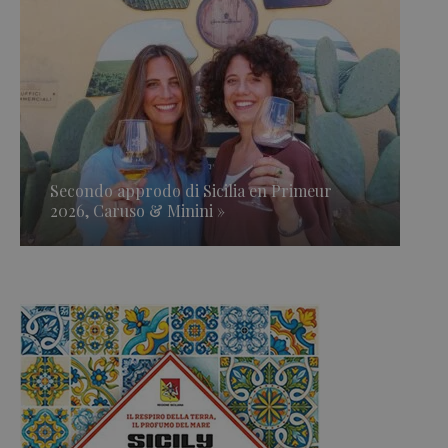
Secondo approdo di Sicilia en Primeur
2026, Caruso & Minini »