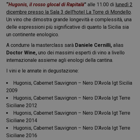
“
Hugonis, il rosso glocal di Rapitalà
”
alle 11.00 di
lunedì 2
dicembre presso la Sala 3 dell’hotel La Torre di Mondello
.
Un vino che dimostra grande longevità e complessità, una
delle espressioni più significative di quanto la Sicilia sia
un continente enologico.
A condurre la masterclass sarà
Daniele Cernilli,
alias
Doctor Wine,
uno dei massimi esperti di vino a livello
internazionale assieme agli enologi della cantina.
I vini e le annate in degustazione:
Hugonis, Cabernet Sauvignon – Nero D’Avola Igt Sicilia
2009
Hugonis, Cabernet Sauvignon – Nero D’Avola Igt Terre
Siciliane 2012
Hugonis, Cabernet Sauvignon – Nero D’Avola Igt Terre
Siciliane 2014
Hugonis, Cabernet Sauvignon – Nero D’Avola Igt Terre
Siciliane 2016