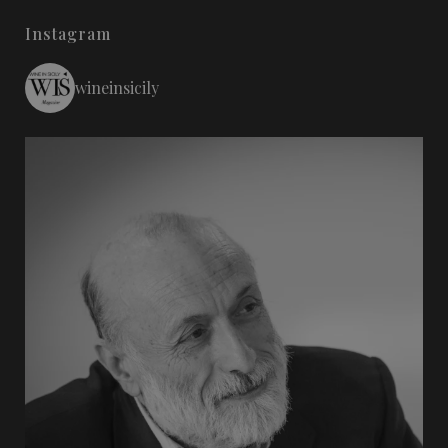
Instagram
wineinsicily