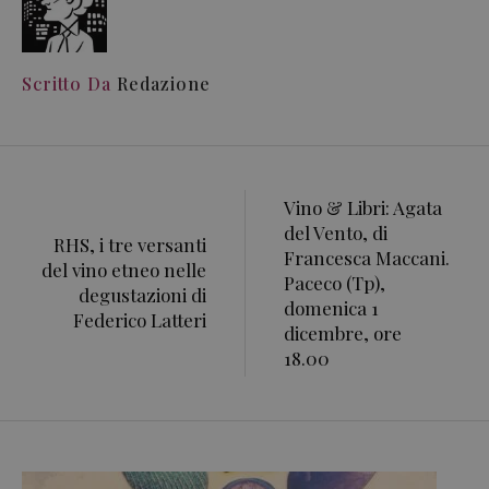
Scritto Da
Redazione
Vino & Libri: Agata
del Vento, di
RHS, i tre versanti
Francesca Maccani.
del vino etneo nelle
Paceco (Tp),
degustazioni di
domenica 1
Federico Latteri
dicembre, ore
18.00