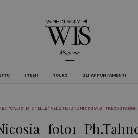
ETTO
I TEMI
TOURS
GLI APPUNTAMENTI
 PER “CALICI DI STELLE” ALLE TENUTE NICOSIA DI TRECASTAGNI
Nicosia_foto1_Ph.Tahn