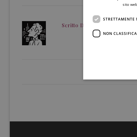
sito web
STRETTAMENTE 
Scritto Da
Liliana Rosano
NON CLASSIFICA