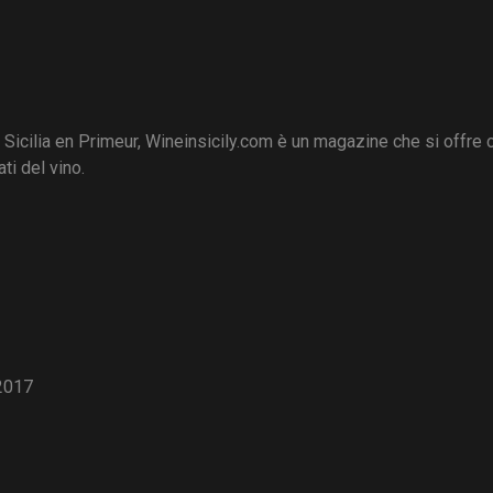
i Sicilia en Primeur, Wineinsicily.com è un magazine che si offre
ti del vino.
2017