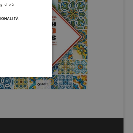
gi di più
ENGLISH
IONALITÀ