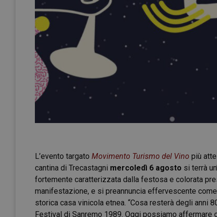
L’evento targato
Movimento Turismo del Vino
più atte
cantina di Trecastagni
mercoledì 6 agosto
si terrà un
fortemente caratterizzata dalla festosa e colorata p
manifestazione, e si preannuncia effervescente come 
storica casa vinicola etnea. “Cosa resterà degli anni 
Festival di Sanremo 1989. Oggi possiamo affermare che