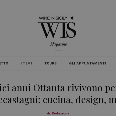
ETTO
I TEMI
TOURS
GLI APPUNTAMENTI
ici anni Ottanta rivivono per
ecastagni: cucina, design, 
di:
Redazione