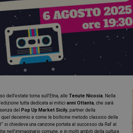
so dell’estate torna sull’Etna, alle
Tenute Nicosia
. Nella
’edizione tutta dedicata ai mitici
anni Ottanta
, che sarà
resenza del
Pop Up Market Sicily
, partner della
quel decennio e come le bollicine metodo classico della
80” si chiedeva una canzone portata al successo da Raf al
 nell’immaginario comune, e in molti ambiti della cultura