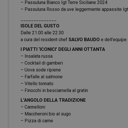
– Passuluna Bianco Igt Terre Siciliane 2024
– Passuluna Rosso da uve leggermente appassite Igt 
______________
ISOLE DEL GUSTO
Dalle 21.00 alle 22.30
a cura del resident chef
SALVO BAUDO
e dell’equipe
I PIATTI ‘ICONICI’ DEGLI ANNI OTTANTA
– Insalata russa
– Cocktail di gamberi
– Uova sode ripiene
– Farfalle al salmone
– Vitello tonnato
– Finocchi in besciamella al gratin
L’ANGOLO DELLA TRADIZIONE
– Cannelloni
– Maccheroni bio al sugo
– Pizza di carne