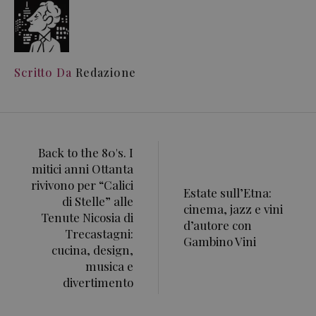
Scritto Da
Redazione
Back to the 80's. I
mitici anni Ottanta
rivivono per “Calici
Estate sull’Etna:
di Stelle” alle
cinema, jazz e vini
Tenute Nicosia di
d’autore con
Trecastagni:
Gambino Vini
cucina, design,
musica e
divertimento