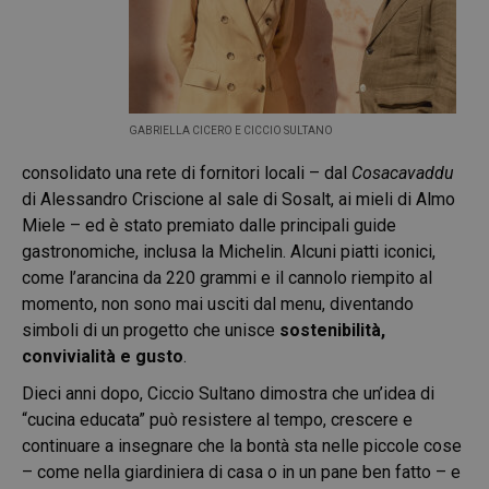
GABRIELLA CICERO E CICCIO SULTANO
consolidato una rete di fornitori locali – dal
Cosacavaddu
di Alessandro Criscione al sale di Sosalt, ai mieli di Almo
Miele – ed è stato premiato dalle principali guide
gastronomiche, inclusa la Michelin. Alcuni piatti iconici,
come l’arancina da 220 grammi e il cannolo riempito al
momento, non sono mai usciti dal menu, diventando
simboli di un progetto che unisce
sostenibilità,
convivialità e gusto
.
Dieci anni dopo, Ciccio Sultano dimostra che un’idea di
“cucina educata” può resistere al tempo, crescere e
continuare a insegnare che la bontà sta nelle piccole cose
– come nella giardiniera di casa o in un pane ben fatto – e