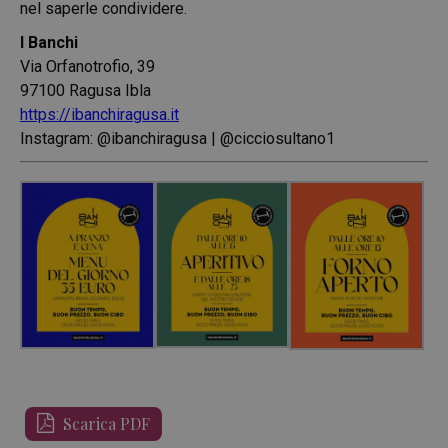
nel saperle condividere.
I Banchi
Via Orfanotrofio, 39
97100 Ragusa Ibla
https://ibanchiragusa.it
Instagram:
@ibanchiragusa
|
@cicciosultano1
Scarica PDF