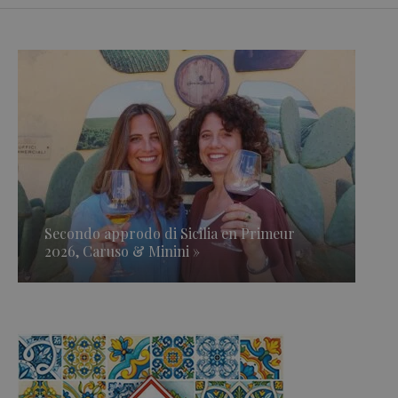
Secondo approdo di Sicilia en Primeur
2026, Caruso & Minini »