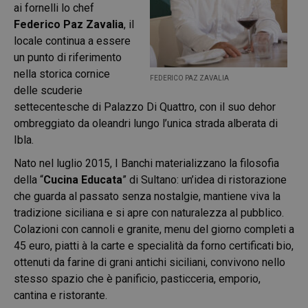
ai fornelli lo chef
Federico Paz Zavalia
, il
locale continua a essere
un punto di riferimento
nella storica cornice
FEDERICO PAZ ZAVALIA
delle scuderie
settecentesche di Palazzo Di Quattro, con il suo dehor
ombreggiato da oleandri lungo l’unica strada alberata di
Ibla.
Nato nel luglio 2015, I Banchi materializzano la filosofia
della “
Cucina Educata
” di Sultano: un’idea di ristorazione
che guarda al passato senza nostalgie, mantiene viva la
tradizione siciliana e si apre con naturalezza al pubblico.
Colazioni con cannoli e granite, menu del giorno completi a
45 euro, piatti à la carte e specialità da forno certificati bio,
ottenuti da farine di grani antichi siciliani, convivono nello
stesso spazio che è panificio, pasticceria, emporio,
cantina e ristorante.