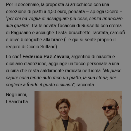
Per il decennale, la proposta si arricchisce con una
selezione di piatti a 4,50 euro, pensata – spiega Cicero –
“
per chi ha voglia di assaggiare più cose, senza rinunciare
alla qualità”
. Tra le novità: focaccia di Russello con crema
di Ragusano e acciughe Testa, bruschette Taratatà, carciofi
e olive biologiche alla brace (…e qui si sente proprio il
respiro di Ciccio Sultano).
Lo chef
Federico Paz Zavalia
, argentino di nascita e
siciliano d’adozione, aggiunge un tocco personale a una
cucina che resta saldamente radicata nell’isola. “
Mi piace
capire cosa rende autentico un piatto, la sua storia, per
cogliere a fondo il gusto siciliano”
, racconta.
Negli anni,
I Banchi ha