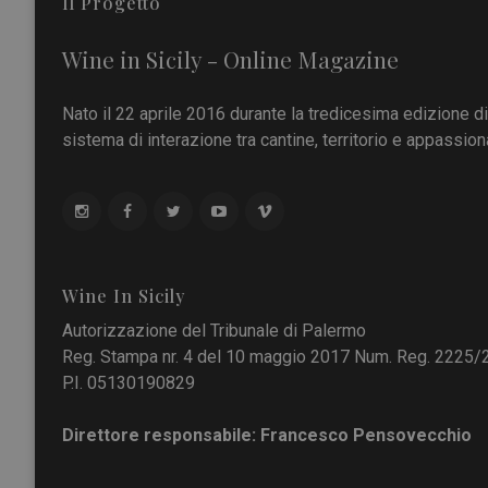
Il Progetto
Wine in Sicily - Online Magazine
Nato il 22 aprile 2016 durante la tredicesima edizione d
sistema di interazione tra cantine, territorio e appassiona
Wine In Sicily
Autorizzazione del Tribunale di Palermo
Reg. Stampa nr. 4 del 10 maggio 2017 Num. Reg. 2225/
P.I. 05130190829
Direttore responsabile: Francesco Pensovecchio