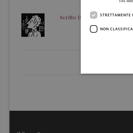
sito web
STRETTAMENTE 
Scritto Da
Redazione
NON CLASSIFICA