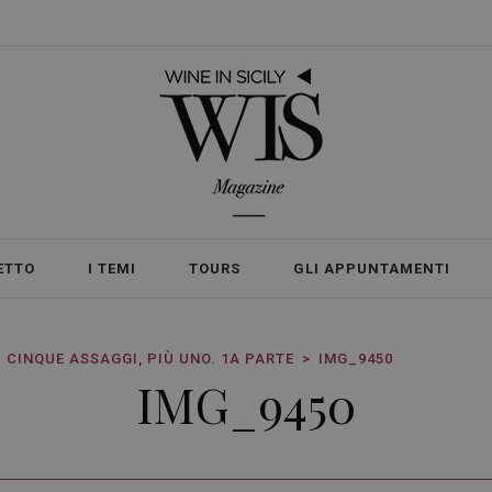
ETTO
I TEMI
TOURS
GLI APPUNTAMENTI
. CINQUE ASSAGGI, PIÙ UNO. 1A PARTE
IMG_9450
IMG_9450