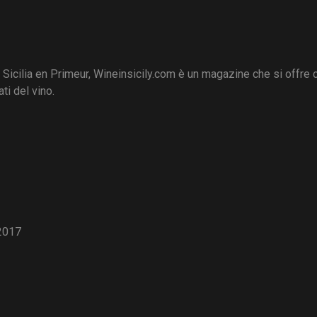
i Sicilia en Primeur, Wineinsicily.com è un magazine che si offre
ti del vino.
2017