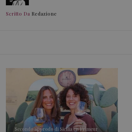
Scritto Da
Redazione
Secondo approdo di Sicilia en Primeur