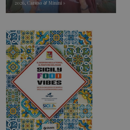
2026, Caruso & Minini »