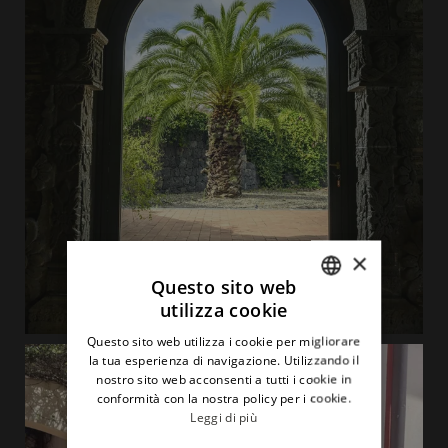
×
Questo sito web
utilizza cookie
ITALIAN
Questo sito web utilizza i cookie per migliorare
ENGLISH
la tua esperienza di navigazione. Utilizzando il
nostro sito web acconsenti a tutti i cookie in
conformità con la nostra policy per i cookie.
Leggi di più