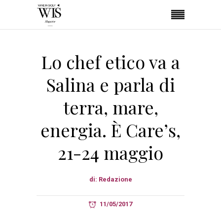
Lo chef etico va a
Salina e parla di
terra, mare,
energia. È Care’s,
21-24 maggio
di:
Redazione
11/05/2017