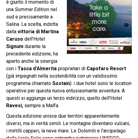
è giunto il momento di
una
Summer Edition
nel
sud e precisamente a
Salina. La scelta, indotta
dalla
vittoria di Martina
Caruso
dell’Hotel
Signum
durante la
precedente edizione, ha
aperto anche la sinergia
con i
Tasca d’Almerita
proprietari di
Capofaro Resort
(già impegnati nella sostenibilità con un validissimo
programma chiamato
Sostain
): i due hotel sono le location
operative per questa nuova entusiasmante avventura. A
questi si aggiunge un terzo indirizzo, quello dell’Hotel
Ravesi,
sempre a Malfa.
Questa edizione unisce due territori apparentemente
diversi, ma in verità simili. Le montagne diventano vulcani,
i mirtilli capperi, la neve mare. Le Dolomiti e l’arcipelago