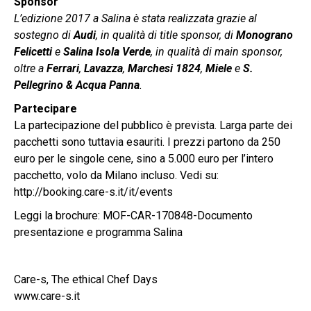
Sponsor
L’edizione 2017 a Salina è stata realizzata grazie al
sostegno di
Audi
, in qualità di title sponsor, di
Monograno
Felicetti
e
Salina Isola Verde
, in qualità di main sponsor,
oltre a
Ferrari
,
Lavazza
,
Marchesi 1824
,
Miele
e
S.
Pellegrino & Acqua Panna
.
Partecipare
La partecipazione del pubblico è prevista. Larga parte dei
pacchetti sono tuttavia esauriti. I prezzi partono da 250
euro per le singole cene, sino a 5.000 euro per l’intero
pacchetto, volo da Milano incluso. Vedi su:
http://booking.care-s.it/it/events
Leggi la brochure:
MOF-CAR-170848-Documento
presentazione e programma Salina
Care-s, The ethical Chef Days
www.care-s.it