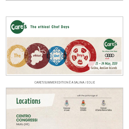
CARE’S SUMMER EDITION È A SALINA / EOLIE