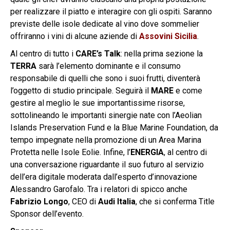
per realizzare il piatto e interagire con gli ospiti. Saranno
previste delle isole dedicate al vino dove sommelier
offriranno i vini di alcune aziende di
Assovini Sicilia
.
Al centro di tutto i
CARE’s Talk
: nella prima sezione la
TERRA
sarà l’elemento dominante e il consumo
responsabile di quelli che sono i suoi frutti, diventerà
l’oggetto di studio principale. Seguirà il
MARE
e come
gestire al meglio le sue importantissime risorse,
sottolineando le importanti sinergie nate con l’Aeolian
Islands Preservation Fund e la Blue Marine Foundation, da
tempo impegnate nella promozione di un Area Marina
Protetta nelle Isole Eolie. Infine, l’
ENERGIA
, al centro di
una conversazione riguardante il suo futuro al servizio
dell’era digitale moderata dall’esperto d’innovazione
Alessandro Garofalo. Tra i relatori di spicco anche
Fabrizio Longo
, CEO di
Audi Italia
, che si conferma Title
Sponsor dell’evento.