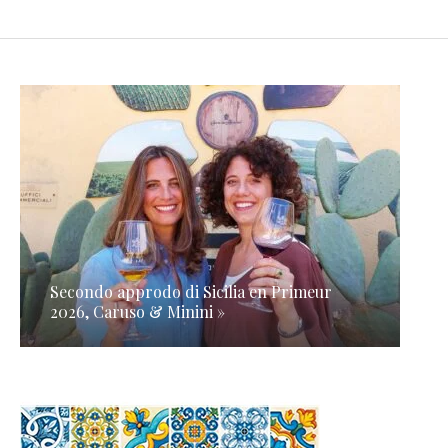
Secondo approdo di Sicilia en Primeur
2026, Caruso & Minini »