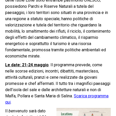
delle Isole Eolie sono entrambe patrimonio UNESCO;
possiedono Parchi e Riserve Naturali a tutela del
paesaggio; i loro territori sono situati in una provincia e in
una regione a statuto speciale; hanno politiche di
valorizzazione e tutela del territorio che riguardano la
mobilità, lo smaltimento dei rifiuti, il riciclo, il contenimento
degli effetti del cambiamento climatico, il risparmio
energetico e soprattutto il turismo è una risorsa
fondamentale, promossa tramite politiche ambientali ed
economiche mirate.
Le date: 21-24 maggio
. Il programma prevede, come
nelle scorse edizioni, incontri, dibattiti, masterclass,
attività culturali, pranzi e cene realizzate da giovani
promesse e chef affermati. Il tutto tra i magnifici paesaggi
dell’isola del sale e dalle architetture naturali e non di
Malfa, Pollara e Santa Maria di Salina.
Scarica programma
qui
.
Il
benvenuto
sarà dato