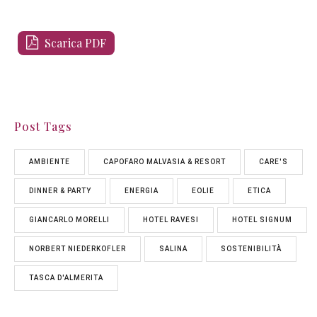
Scarica PDF
Post Tags
AMBIENTE
CAPOFARO MALVASIA & RESORT
CARE'S
DINNER & PARTY
ENERGIA
EOLIE
ETICA
GIANCARLO MORELLI
HOTEL RAVESI
HOTEL SIGNUM
NORBERT NIEDERKOFLER
SALINA
SOSTENIBILITÀ
TASCA D'ALMERITA