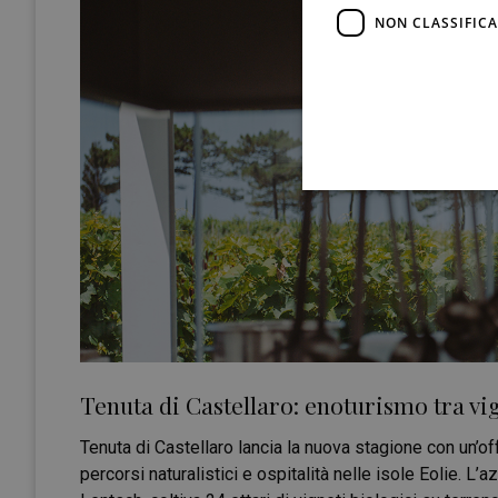
NON CLASSIFICA
Tenuta di Castellaro: enoturismo tra vig
Tenuta di Castellaro lancia la nuova stagione con un’o
percorsi naturalistici e ospitalità nelle isole Eolie. L’