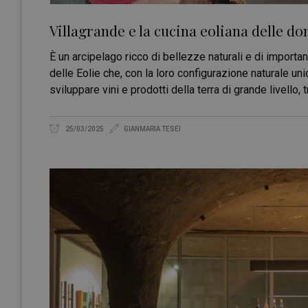
Villagrande e la cucina eoliana delle do
È un arcipelago ricco di bellezze naturali e di importanti
delle Eolie che, con la loro configurazione naturale un
sviluppare vini e prodotti della terra di grande livello, t
25/03/2025
GIANMARIA TESEI