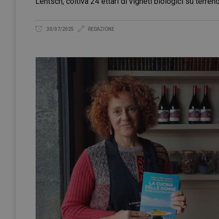
Lentsch, coltiva 24 ettari di vigneti biologici su terre
30/07/2025
REDAZIONE