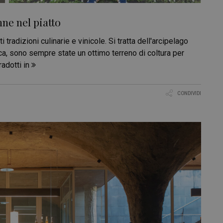
nne nel piatto
 tradizioni culinarie e vinicole. Si tratta dell'arcipelago
ica, sono sempre state un ottimo terreno di coltura per
radotti in
CONDIVIDI