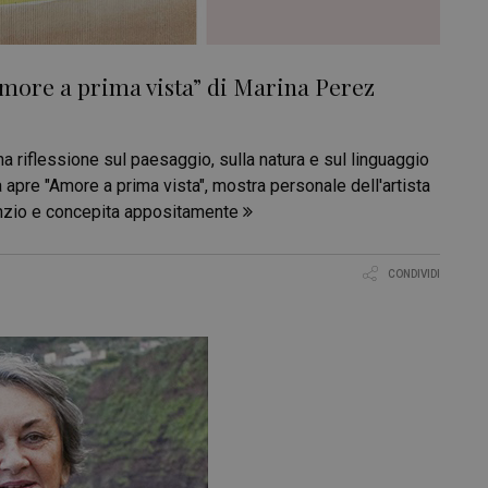
Amore a prima vista” di Marina Perez
una riflessione sul paesaggio, sulla natura e sul linguaggio
apre "Amore a prima vista", mostra personale dell'artista
enzio e concepita appositamente
CONDIVIDI