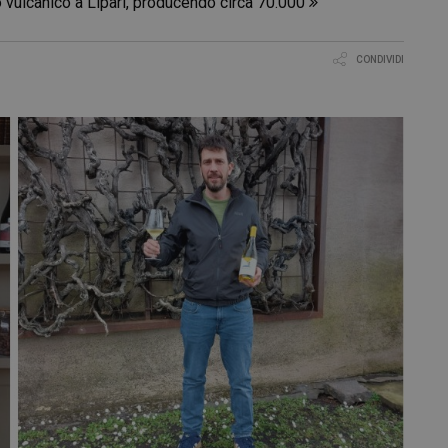
no vulcanico a Lipari, producendo circa 70.000
CONDIVIDI