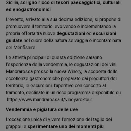
Sicilia,
scrigno ricco di tesori paesaggistici, culturali
ed enogastronomici
.
L’evento, arrivato alla sua decima edizione, si propone di
promuovere il territorio, evolvendo e incrementando la
propria offerta tra nuove
degustazioni
ed
escursioni
guidate
nel cuore della natura selvaggia e incontaminata
del Menfishire.
Le attività principali di questa edizione saranno
l’esperienza della vendemmia, le degustazioni dei vini
Mandrarossa presso la nuova Winery, la scoperta delle
eccellenze gastronomiche preparate dai produttori del
territorio, le escursioni, l’aperitivo con concerto al
tramonto, declinate in un ricco programma disponibile su:
https://www.mandrarossa.it/vineyard-tour
Vendemmia e pigiatura delle uve
L’occasione unica di vivere l’emozione del taglio dei
grappoli e
sperimentare uno dei momenti più