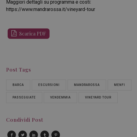
Maggiori dettagli su programma e costi:
https://www.mandrarossa.it/vineyard-tour
Scarica PDF
Post Tags
BARCA
ESCURSIONI
MANDRAROSSA
MENFI
PASSEGGIATE
VENDEMMIA
VINEYARD TOUR
Condividi Post