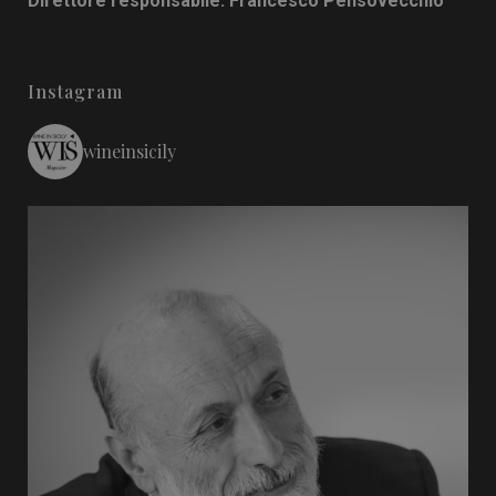
Direttore responsabile: Francesco Pensovecchio
Instagram
wineinsicily