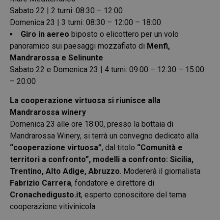
Sabato 22 | 2 turni: 08:30 – 12:00
Domenica 23 | 3 turni: 08:30 – 12:00 – 18:00
Giro in aereo
biposto o elicottero per un volo
panoramico sui paesaggi mozzafiato di
Menfi,
Mandrarossa e Selinunte
Sabato 22 e Domenica 23 | 4 turni: 09:00 – 12:30 – 15:00
– 20:00
La cooperazione virtuosa si riunisce alla
Mandrarossa winery
Domenica 23 alle ore 18:00, presso la bottaia di
Mandrarossa Winery, si terrà un convegno dedicato alla
“cooperazione virtuosa”
, dal titolo
“Comunità e
territori a confronto”, modelli a confronto: Sicilia,
Trentino, Alto Adige, Abruzzo
. Modererà il giornalista
Fabrizio Carrera
, fondatore e direttore di
Cronachedigusto.it
, esperto conoscitore del tema
cooperazione vitivinicola.