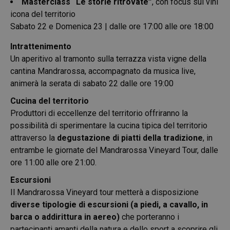
Masterclass “Le storie ritrovate”
, con focus sui vini
icona del territorio
Sabato 22 e Domenica 23 | dalle ore 17:00 alle ore 18:00
Intrattenimento
Un aperitivo al tramonto sulla terrazza vista vigne della
cantina Mandrarossa, accompagnato da musica live,
animerà la serata di sabato 22 dalle ore 19:00
Cucina del territorio
Produttori di eccellenze del territorio offriranno la
possibilità di sperimentare la cucina tipica del territorio
attraverso la
degustazione di piatti della tradizione
, in
entrambe le giornate del Mandrarossa Vineyard Tour, dalle
ore 11:00 alle ore 21:00.
Escursioni
Il Mandrarossa Vineyard tour metterà a disposizione
diverse tipologie di escursioni (a piedi, a cavallo, in
barca o addirittura in aereo)
che porteranno i
partecipanti amanti della natura e dello sport a scoprire gli