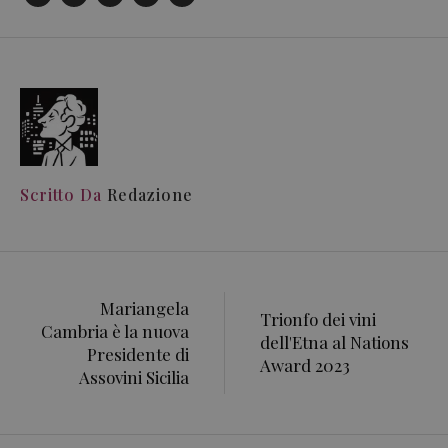
Scritto Da
Redazione
Mariangela
Trionfo dei vini
Cambria è la nuova
dell'Etna al Nations
Presidente di
Award 2023
Assovini Sicilia