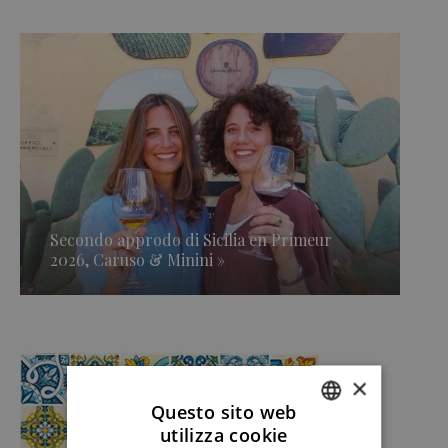
Secondo approdo di Sicilia en Primeur
2026, Caruso & Minini »
×
Questo sito web
utilizza cookie
ITALIAN