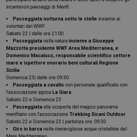
incantevoli paesaggi di Menfi.
Passeggiata notturna sotto le stelle
insieme ai
volontari del WWF
Sabato 22 | dalle ore 21:00
Passeggiata
nella natura
insieme a Giuseppe
Mazzotta presidente WWF Area Mediterranea, e
Domenico Macaluso, responsabile scientifico settore
mare e ispettore onorario beni culturali Regione
Sicilia
Domenica 23| dalle ore 09:30
Passeggiata a cavallo
con personale qualificato con
l’associazione ippica
La Giara
.
Sabato 22 e Domenica 23
Passeggiata
alla scoperta del magico panorama
menfitano con l’associazione
Trekking Sicani Outdoor
Sabato 22 e Domenica 23 | partenza ore: 09:30
Giro in barca
nelle meravigliose acque cristalline del
Mare Mediterraneo