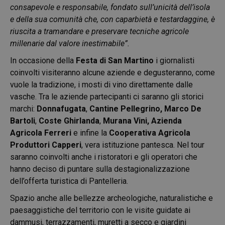
consapevole e responsabile, fondato sull’unicità dell’isola
e della sua comunità che, con caparbietà e testardaggine, è
riuscita a tramandare e preservare tecniche agricole
millenarie dal valore inestimabile”.
In occasione della
Festa di San Martino
i giornalisti
coinvolti visiteranno alcune aziende e degusteranno, come
vuole la tradizione, i mosti di vino direttamente dalle
vasche. Tra le aziende partecipanti ci saranno gli storici
marchi:
Donnafugata
,
Cantine Pellegrino, Marco De
Bartoli
,
Coste Ghirlanda
,
Murana Vini, Azienda
Agricola
Ferreri
e infine la
Cooperativa Agricola
Produttori Capperi
, vera istituzione pantesca. Nel tour
saranno coinvolti anche i ristoratori e gli operatori che
hanno deciso di puntare sulla destagionalizzazione
dell’offerta turistica di Pantelleria.
Spazio anche alle bellezze archeologiche, naturalistiche e
paesaggistiche del territorio con le visite guidate ai
dammusi, terrazzamenti, muretti a secco e giardini