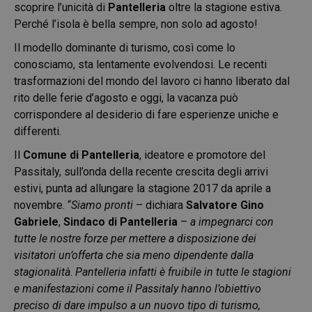
scoprire l’unicità di
Pantelleria
oltre la stagione estiva.
Perché l’isola è bella sempre, non solo ad agosto!
Il modello dominante di turismo, così come lo
conosciamo, sta lentamente evolvendosi. Le recenti
trasformazioni del mondo del lavoro ci hanno liberato dal
rito delle ferie d’agosto e oggi, la vacanza può
corrispondere al desiderio di fare esperienze uniche e
differenti.
Il
Comune di Pantelleria
, ideatore e promotore del
Passitaly, sull’onda della recente crescita degli arrivi
estivi, punta ad allungare la stagione 2017 da aprile a
novembre. “
Siamo pronti
– dichiara
Salvatore Gino
Gabriele
,
Sindaco di
Pantelleria
–
a impegnarci con
tutte le nostre forze per mettere a disposizione dei
visitatori un’offerta che sia meno dipendente dalla
stagionalità
.
Pantelleria infatti è fruibile in tutte le stagioni
e manifestazioni come il Passitaly hanno l’obiettivo
preciso di dare impulso a un nuovo tipo di turismo,