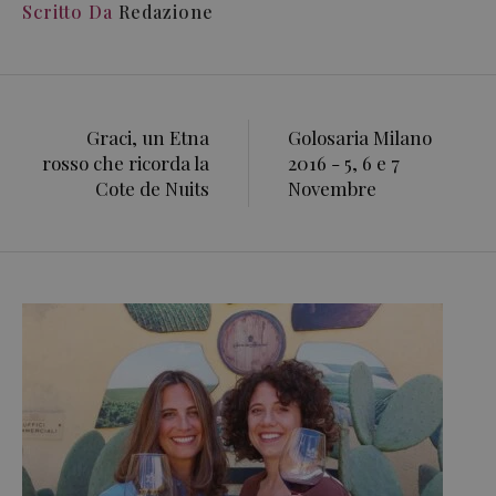
Scritto Da
Redazione
Graci, un Etna
Golosaria Milano
rosso che ricorda la
2016 - 5, 6 e 7
Cote de Nuits
Novembre