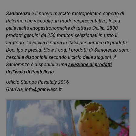
Sanlorenzo
è il nuovo mercato metropolitano coperto di
Palermo che raccoglie, in modo rappresentativo, le più
belle realtà enogastronomiche di tutta la Sicilia: 2800
prodotti genuini da 250 fornitori selezionati in tutto il
territorio. La Sicilia è prima in Italia per numero di prodotti
Dop, Igp e presìdi Slow Food. I prodotti di Sanlorenzo sono
freschi e disponibili secondo il ciclo delle stagioni. A
Sanlorenzo è disponibile una
selezione di prodotti
dell’isola di Pantelleria
.
Ufficio Stampa Passitaly 2016
GranVia,
info@granviasc.it