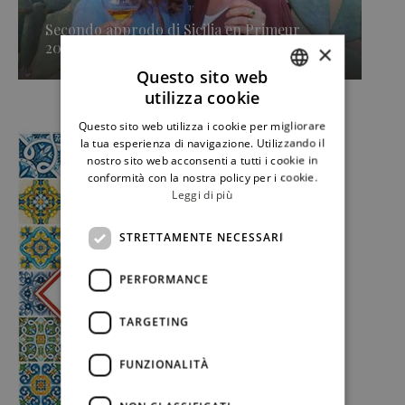
Secondo approdo di Sicilia en Primeur
2026, Caruso & Minini »
×
Questo sito web
utilizza cookie
ITALIAN
Questo sito web utilizza i cookie per migliorare
ENGLISH
la tua esperienza di navigazione. Utilizzando il
nostro sito web acconsenti a tutti i cookie in
conformità con la nostra policy per i cookie.
Leggi di più
STRETTAMENTE NECESSARI
PERFORMANCE
TARGETING
FUNZIONALITÀ