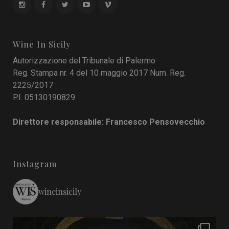
Wine In Sicily
Autorizzazione del Tribunale di Palermo
Reg. Stampa nr. 4 del 10 maggio 2017 Num. Reg.
2225/2017
P.I. 05130190829
Direttore responsabile: Francesco Pensovecchio
Instagram
wineinsicily