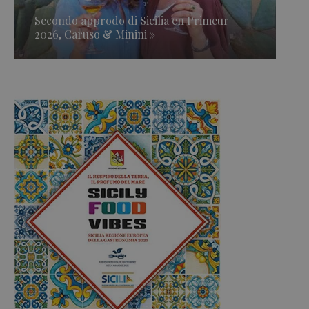
Secondo approdo di Sicilia en Primeur
2026, Caruso & Minini »