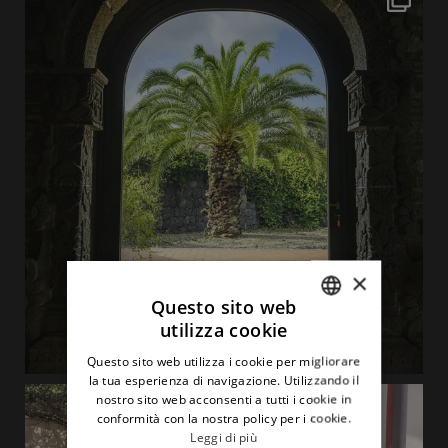
×
Questo sito web
utilizza cookie
ITALIAN
Questo sito web utilizza i cookie per migliorare
ENGLISH
la tua esperienza di navigazione. Utilizzando il
nostro sito web acconsenti a tutti i cookie in
conformità con la nostra policy per i cookie.
Leggi di più