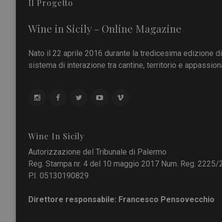
Il Progetto
Wine in Sicily - Online Magazine
Nato il 22 aprile 2016 durante la tredicesima edizione d
sistema di interazione tra cantine, territorio e appassiona
Wine In Sicily
Autorizzazione del Tribunale di Palermo
Reg. Stampa nr. 4 del 10 maggio 2017 Num. Reg. 2225/
P.I. 05130190829
Direttore responsabile: Francesco Pensovecchio