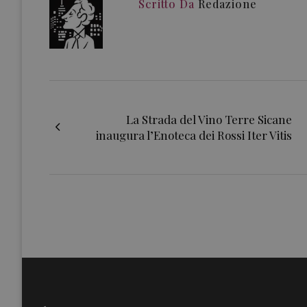
Scritto Da
Redazione
La Strada del Vino Terre Sicane
inaugura l’Enoteca dei Rossi Iter Vitis