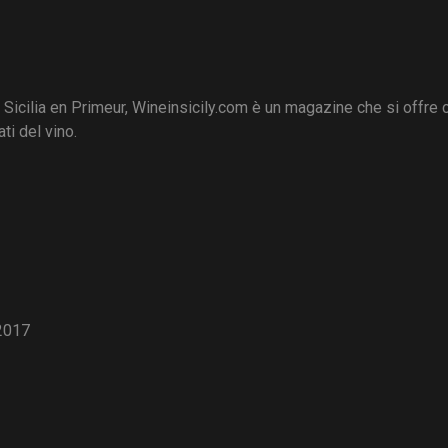
i Sicilia en Primeur, Wineinsicily.com è un magazine che si offre
ti del vino.
2017