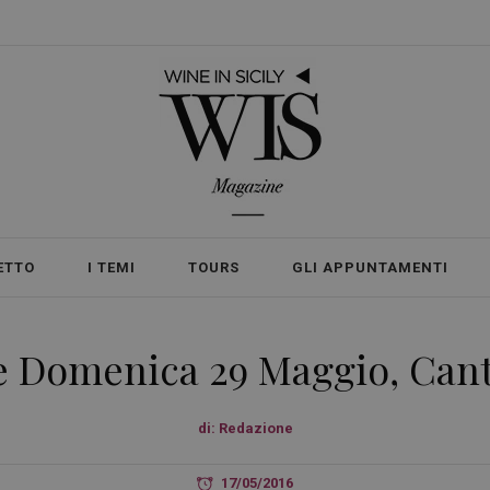
ETTO
I TEMI
TOURS
GLI APPUNTAMENTI
e Domenica 29 Maggio, Can
di:
Redazione
17/05/2016