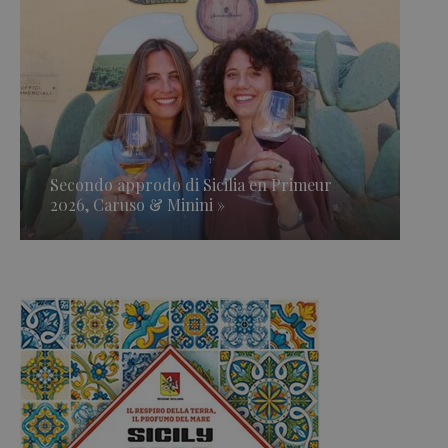
Secondo approdo di Sicilia en Primeur
2026, Caruso & Minini »