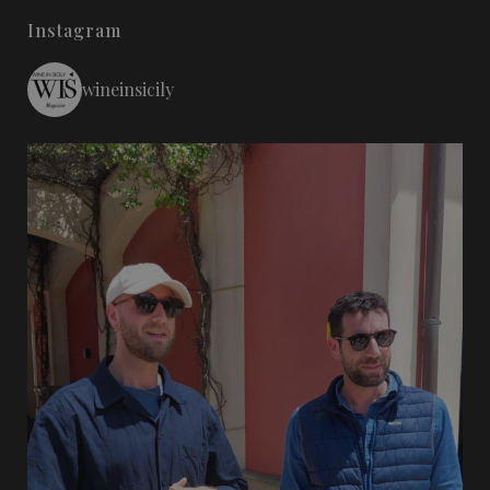
Instagram
wineinsicily