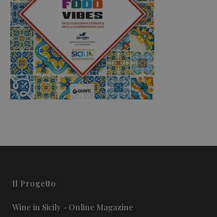
Il Progetto
Wine in Sicily - Online Magazine