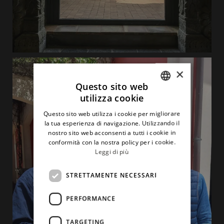
×
Questo sito web
utilizza cookie
ITALIAN
Questo sito web utilizza i cookie per migliorare
ENGLISH
la tua esperienza di navigazione. Utilizzando il
nostro sito web acconsenti a tutti i cookie in
conformità con la nostra policy per i cookie.
Leggi di più
STRETTAMENTE NECESSARI
PERFORMANCE
TARGETING