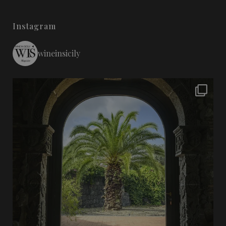
Instagram
wineinsicily