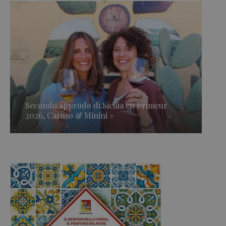
Secondo approdo di Sicilia en Primeur
2026, Caruso & Minini »