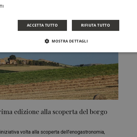
TI
ACCETTA TUTTO
RIFIUTA TUTTO
MOSTRA DETTAGLI
 prima edizione alla scoperta del borgo
’iniziativa volta alla scoperta dell’enogastronomia,