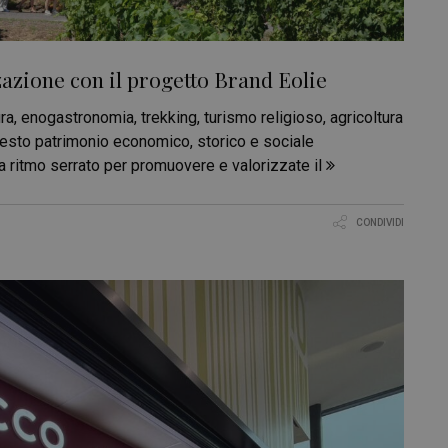
zazione con il progetto Brand Eolie
a, enogastronomia, trekking, turismo religioso, agricoltura
 questo patrimonio economico, storico e sociale
 a ritmo serrato per promuovere e valorizzate il
CONDIVIDI