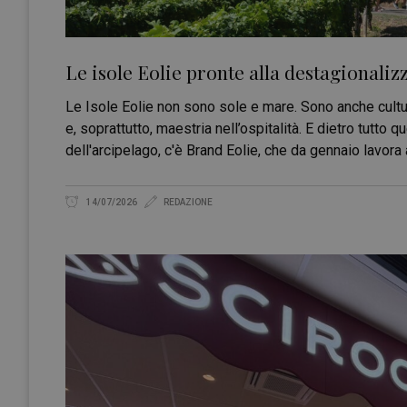
Le isole Eolie pronte alla destagionaliz
Le Isole Eolie non sono sole e mare. Sono anche cultur
e, soprattutto, maestria nell’ospitalità. E dietro tutto
dell'arcipelago, c'è Brand Eolie, che da gennaio lavora
14/07/2026
REDAZIONE