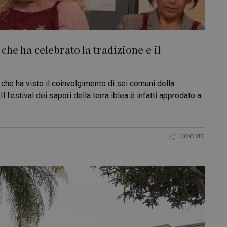
he ha celebrato la tradizione e il
he ha visto il coinvolgimento di sei comuni della
l festival dei sapori della terra iblea è infatti approdato a
CONDIVIDI