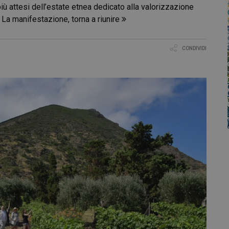
ù attesi dell’estate etnea dedicato alla valorizzazione
e. La manifestazione, torna a riunire
CONDIVIDI