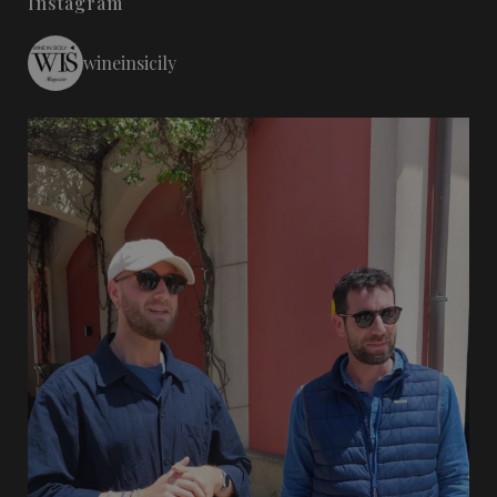
Instagram
wineinsicily