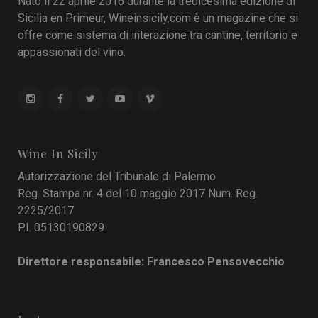
Nato il 22 aprile 2016 durante la tredicesima edizione di
Sicilia en Primeur, Wineinsicily.com è un magazine che si
offre come sistema di interazione tra cantine, territorio e
appassionati del vino.
Wine In Sicily
Autorizzazione del Tribunale di Palermo
Reg. Stampa nr. 4 del 10 maggio 2017 Num. Reg.
2225/2017
P.I. 05130190829
Direttore responsabile: Francesco Pensovecchio