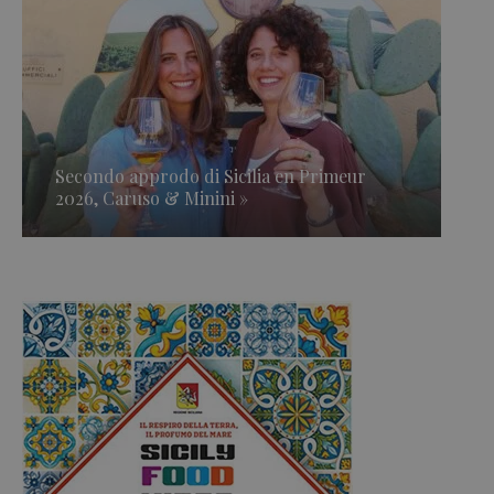
Secondo approdo di Sicilia en Primeur
2026, Caruso & Minini »