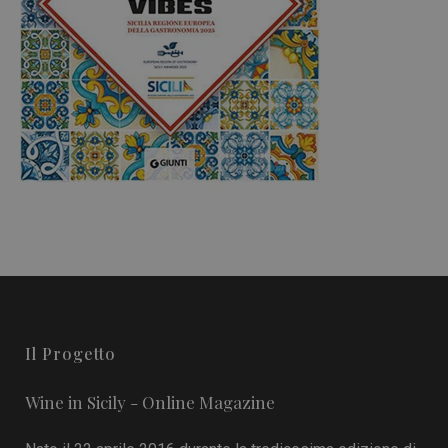
Il Progetto
Wine in Sicily - Online Magazine