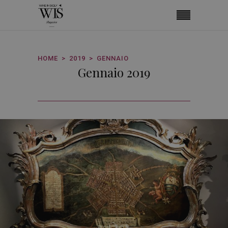
HOME
2019
GENNAIO
Gennaio 2019