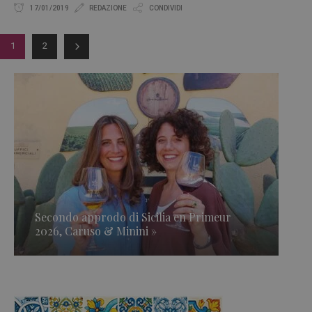
17/01/2019
REDAZIONE
CONDIVIDI
1
2
Secondo approdo di Sicilia en Primeur
2026, Caruso & Minini »