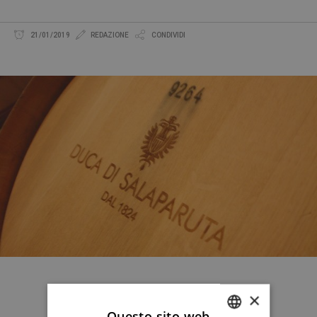
21/01/2019
REDAZIONE
CONDIVIDI
×
Questo sito web