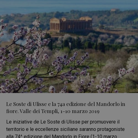
Le Soste di Ulisse e la 74a edizione del Mandorlo in
fiore. Valle dei Templi, 1-10 marzo 2019
Le iniziative de Le Soste di Ulisse per promuovere il
territorio e le eccellenze siciliane saranno protagoniste
alla 74^ edizione del Mandorlo in Fiore (1-10 marzo