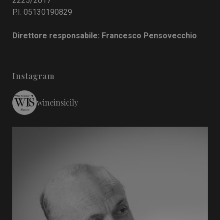
2225/2017
P.I. 05130190829
Direttore responsabile: Francesco Pensovecchio
Instagram
wineinsicily