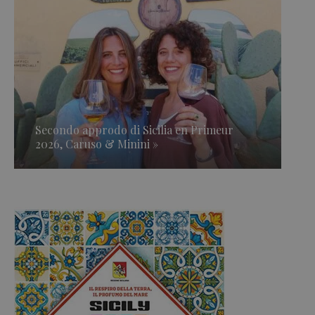
Secondo approdo di Sicilia en Primeur
2026, Caruso & Minini »