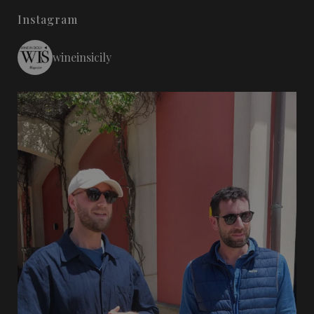
Instagram
wineinsicily