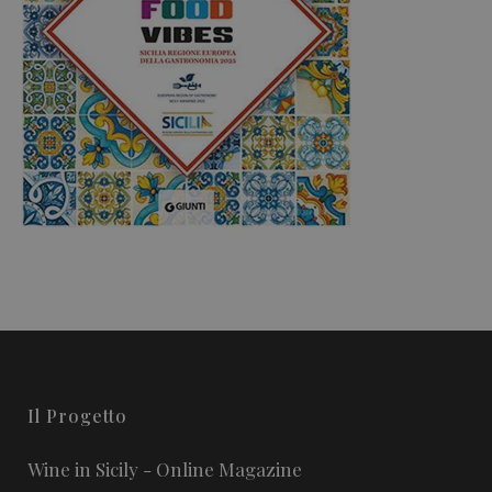
Il Progetto
Wine in Sicily - Online Magazine