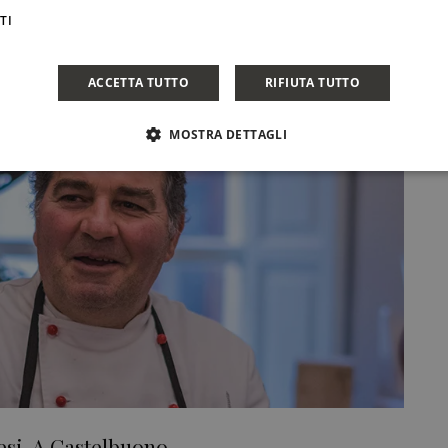
CONDIVIDI
TI
ACCETTA TUTTO
RIFIUTA TUTTO
MOSTRA DETTAGLI
esi. A Castelbuono.