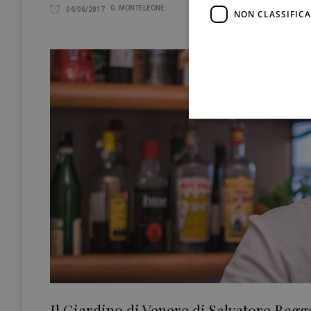
G. MONTELEONE
04/06/2017
NON CLASSIFICA
Il Giardino di Venere di Salvatore Bagg