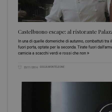
Castelbuono escape: al ristorante Palaz
In una di quelle domeniche di autunno, combattuti tra i
fuori porta, optate per la seconda. Tirate fuori dall'a
camicia a scacchi verdi e rossi che non
GIULIA MONTELEONE
23/11/2016